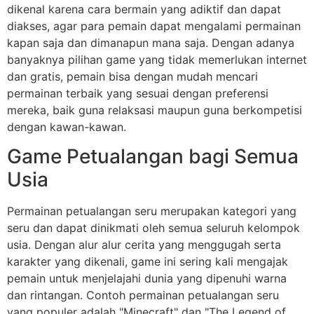
dikenal karena cara bermain yang adiktif dan dapat
diakses, agar para pemain dapat mengalami permainan
kapan saja dan dimanapun mana saja. Dengan adanya
banyaknya pilihan game yang tidak memerlukan internet
dan gratis, pemain bisa dengan mudah mencari
permainan terbaik yang sesuai dengan preferensi
mereka, baik guna relaksasi maupun guna berkompetisi
dengan kawan-kawan.
Game Petualangan bagi Semua
Usia
Permainan petualangan seru merupakan kategori yang
seru dan dapat dinikmati oleh semua seluruh kelompok
usia. Dengan alur alur cerita yang menggugah serta
karakter yang dikenali, game ini sering kali mengajak
pemain untuk menjelajahi dunia yang dipenuhi warna
dan rintangan. Contoh permainan petualangan seru
yang populer adalah "Minecraft" dan "The Legend of