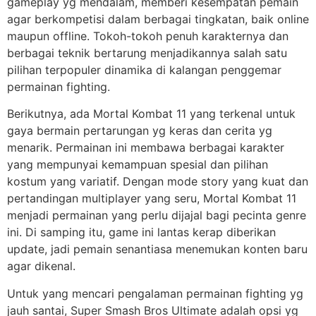
gameplay yg mendalam, memberi kesempatan pemain
agar berkompetisi dalam berbagai tingkatan, baik online
maupun offline. Tokoh-tokoh penuh karakternya dan
berbagai teknik bertarung menjadikannya salah satu
pilihan terpopuler dinamika di kalangan penggemar
permainan fighting.
Berikutnya, ada Mortal Kombat 11 yang terkenal untuk
gaya bermain pertarungan yg keras dan cerita yg
menarik. Permainan ini membawa berbagai karakter
yang mempunyai kemampuan spesial dan pilihan
kostum yang variatif. Dengan mode story yang kuat dan
pertandingan multiplayer yang seru, Mortal Kombat 11
menjadi permainan yang perlu dijajal bagi pecinta genre
ini. Di samping itu, game ini lantas kerap diberikan
update, jadi pemain senantiasa menemukan konten baru
agar dikenal.
Untuk yang mencari pengalaman permainan fighting yg
jauh santai, Super Smash Bros Ultimate adalah opsi yg