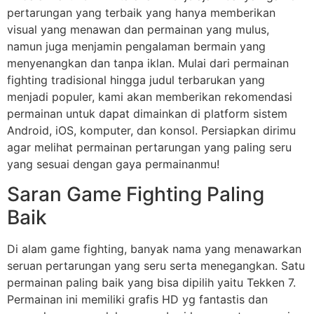
pertarungan yang terbaik yang hanya memberikan
visual yang menawan dan permainan yang mulus,
namun juga menjamin pengalaman bermain yang
menyenangkan dan tanpa iklan. Mulai dari permainan
fighting tradisional hingga judul terbarukan yang
menjadi populer, kami akan memberikan rekomendasi
permainan untuk dapat dimainkan di platform sistem
Android, iOS, komputer, dan konsol. Persiapkan dirimu
agar melihat permainan pertarungan yang paling seru
yang sesuai dengan gaya permainanmu!
Saran Game Fighting Paling
Baik
Di alam game fighting, banyak nama yang menawarkan
seruan pertarungan yang seru serta menegangkan. Satu
permainan paling baik yang bisa dipilih yaitu Tekken 7.
Permainan ini memiliki grafis HD yg fantastis dan