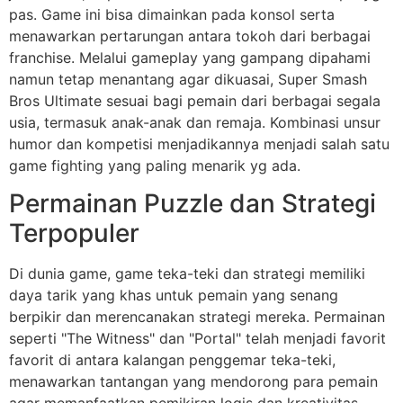
pas. Game ini bisa dimainkan pada konsol serta
menawarkan pertarungan antara tokoh dari berbagai
franchise. Melalui gameplay yang gampang dipahami
namun tetap menantang agar dikuasai, Super Smash
Bros Ultimate sesuai bagi pemain dari berbagai segala
usia, termasuk anak-anak dan remaja. Kombinasi unsur
humor dan kompetisi menjadikannya menjadi salah satu
game fighting yang paling menarik yg ada.
Permainan Puzzle dan Strategi
Terpopuler
Di dunia game, game teka-teki dan strategi memiliki
daya tarik yang khas untuk pemain yang senang
berpikir dan merencanakan strategi mereka. Permainan
seperti "The Witness" dan "Portal" telah menjadi favorit
favorit di antara kalangan penggemar teka-teki,
menawarkan tantangan yang mendorong para pemain
agar memanfaatkan pemikiran logis dan kreativitas