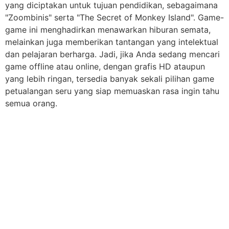
yang diciptakan untuk tujuan pendidikan, sebagaimana
"Zoombinis" serta "The Secret of Monkey Island". Game-
game ini menghadirkan menawarkan hiburan semata,
melainkan juga memberikan tantangan yang intelektual
dan pelajaran berharga. Jadi, jika Anda sedang mencari
game offline atau online, dengan grafis HD ataupun
yang lebih ringan, tersedia banyak sekali pilihan game
petualangan seru yang siap memuaskan rasa ingin tahu
semua orang.