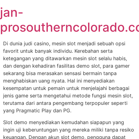
Skip
jan-
to
content
prosoutherncolorado.
Di dunia judi casino, mesin slot menjadi sebuah opsi
favorit untuk banyak individu. Kerebahan serta
ketegangan yang ditawarkan mesin slot selalu habis,
dan dengan kehadiran fasilitas demo slot, para gamer
sekarang bisa merasakan sensasi bermain tanpa
menghabiskan uang nyata. Hal ini menyediakan
kesempatan untuk pemain untuk menjelajahi berbagai
jenis game serta mengetahui metode fungsi mesin slot,
terutama dari antara pengembang terpopuler seperti
yang Pragmatic Play dan PG.
Slot demo menyediakan kemudahan siapapun yang
ingin uji keberuntungan yang mereka miliki tanpa resiko
keuangan. Dengan akun slot demo, pengguna dapat