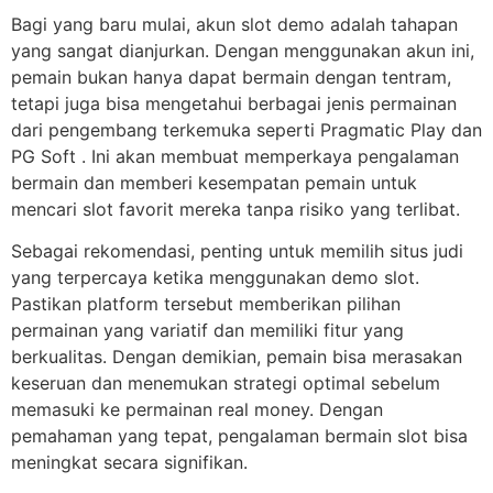
Bagi yang baru mulai, akun slot demo adalah tahapan
yang sangat dianjurkan. Dengan menggunakan akun ini,
pemain bukan hanya dapat bermain dengan tentram,
tetapi juga bisa mengetahui berbagai jenis permainan
dari pengembang terkemuka seperti Pragmatic Play dan
PG Soft . Ini akan membuat memperkaya pengalaman
bermain dan memberi kesempatan pemain untuk
mencari slot favorit mereka tanpa risiko yang terlibat.
Sebagai rekomendasi, penting untuk memilih situs judi
yang terpercaya ketika menggunakan demo slot.
Pastikan platform tersebut memberikan pilihan
permainan yang variatif dan memiliki fitur yang
berkualitas. Dengan demikian, pemain bisa merasakan
keseruan dan menemukan strategi optimal sebelum
memasuki ke permainan real money. Dengan
pemahaman yang tepat, pengalaman bermain slot bisa
meningkat secara signifikan.