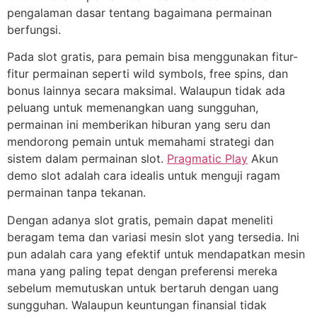
pengalaman dasar tentang bagaimana permainan
berfungsi.
Pada slot gratis, para pemain bisa menggunakan fitur-
fitur permainan seperti wild symbols, free spins, dan
bonus lainnya secara maksimal. Walaupun tidak ada
peluang untuk memenangkan uang sungguhan,
permainan ini memberikan hiburan yang seru dan
mendorong pemain untuk memahami strategi dan
sistem dalam permainan slot.
Pragmatic Play
Akun
demo slot adalah cara idealis untuk menguji ragam
permainan tanpa tekanan.
Dengan adanya slot gratis, pemain dapat meneliti
beragam tema dan variasi mesin slot yang tersedia. Ini
pun adalah cara yang efektif untuk mendapatkan mesin
mana yang paling tepat dengan preferensi mereka
sebelum memutuskan untuk bertaruh dengan uang
sungguhan. Walaupun keuntungan finansial tidak