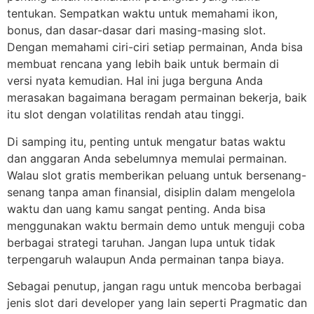
tentukan. Sempatkan waktu untuk memahami ikon,
bonus, dan dasar-dasar dari masing-masing slot.
Dengan memahami ciri-ciri setiap permainan, Anda bisa
membuat rencana yang lebih baik untuk bermain di
versi nyata kemudian. Hal ini juga berguna Anda
merasakan bagaimana beragam permainan bekerja, baik
itu slot dengan volatilitas rendah atau tinggi.
Di samping itu, penting untuk mengatur batas waktu
dan anggaran Anda sebelumnya memulai permainan.
Walau slot gratis memberikan peluang untuk bersenang-
senang tanpa aman finansial, disiplin dalam mengelola
waktu dan uang kamu sangat penting. Anda bisa
menggunakan waktu bermain demo untuk menguji coba
berbagai strategi taruhan. Jangan lupa untuk tidak
terpengaruh walaupun Anda permainan tanpa biaya.
Sebagai penutup, jangan ragu untuk mencoba berbagai
jenis slot dari developer yang lain seperti Pragmatic dan