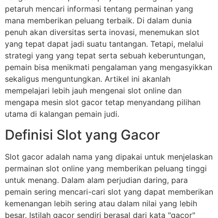
petaruh mencari informasi tentang permainan yang
mana memberikan peluang terbaik. Di dalam dunia
penuh akan diversitas serta inovasi, menemukan slot
yang tepat dapat jadi suatu tantangan. Tetapi, melalui
strategi yang yang tepat serta sebuah keberuntungan,
pemain bisa menikmati pengalaman yang mengasyikkan
sekaligus menguntungkan. Artikel ini akanlah
mempelajari lebih jauh mengenai slot online dan
mengapa mesin slot gacor tetap menyandang pilihan
utama di kalangan pemain judi.
Definisi Slot yang Gacor
Slot gacor adalah nama yang dipakai untuk menjelaskan
permainan slot online yang memberikan peluang tinggi
untuk menang. Dalam alam perjudian daring, para
pemain sering mencari-cari slot yang dapat memberikan
kemenangan lebih sering atau dalam nilai yang lebih
besar. Istilah gacor sendiri berasal dari kata "gacor"