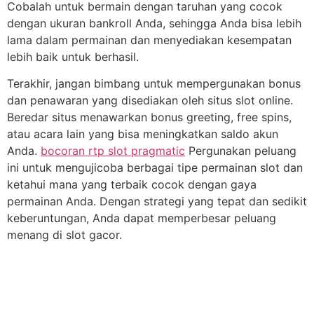
Cobalah untuk bermain dengan taruhan yang cocok
dengan ukuran bankroll Anda, sehingga Anda bisa lebih
lama dalam permainan dan menyediakan kesempatan
lebih baik untuk berhasil.
Terakhir, jangan bimbang untuk mempergunakan bonus
dan penawaran yang disediakan oleh situs slot online.
Beredar situs menawarkan bonus greeting, free spins,
atau acara lain yang bisa meningkatkan saldo akun
Anda.
bocoran rtp slot pragmatic
Pergunakan peluang
ini untuk mengujicoba berbagai tipe permainan slot dan
ketahui mana yang terbaik cocok dengan gaya
permainan Anda. Dengan strategi yang tepat dan sedikit
keberuntungan, Anda dapat memperbesar peluang
menang di slot gacor.