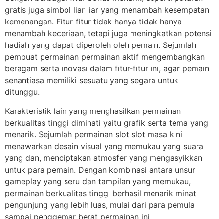
gratis juga simbol liar liar yang menambah kesempatan
kemenangan. Fitur-fitur tidak hanya tidak hanya
menambah keceriaan, tetapi juga meningkatkan potensi
hadiah yang dapat diperoleh oleh pemain. Sejumlah
pembuat permainan permainan aktif mengembangkan
beragam serta inovasi dalam fitur-fitur ini, agar pemain
senantiasa memiliki sesuatu yang segara untuk
ditunggu.
Karakteristik lain yang menghasilkan permainan
berkualitas tinggi diminati yaitu grafik serta tema yang
menarik. Sejumlah permainan slot slot masa kini
menawarkan desain visual yang memukau yang suara
yang dan, menciptakan atmosfer yang mengasyikkan
untuk para pemain. Dengan kombinasi antara unsur
gameplay yang seru dan tampilan yang memukau,
permainan berkualitas tinggi berhasil menarik minat
pengunjung yang lebih luas, mulai dari para pemula
sampai penggemar berat permainan ini.