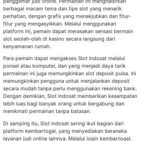
penggemar judi online. Permainan ini menghadirkan
berbagai macam tema dan tipe slot yang menarik
perhatian, dengan grafis yang menakjubkan dan fitur-
fitur yang mengasyikkan. Melalui menggunakan
platform ini, pemain dapat merasakan sensasi bermain
slot seolah-olah di kasino secara langsung dari
kenyamanan rumah.
Para pemain dapat mengakses Slot Indosat melalui
ponsel atau komputer, dan yang menjadi daya tarik
permainan ini juga memungkinkan slot deposit pulsa. Ini
memungkinkan pengguna untuk menjalankan deposit
secara mudah tanpa perlu menggunakan rekening bank.
Dengan demikian, Slot Indosat memberikan kesempatan
lebih luas bagi banyak orang untuk bergabung dan
menikmati permainan tanpa batasan.
Di samping itu, Slot Indosat sering ikut bagian dari
platform kembartogel, yang menyediakan beraneka
layanan judi online lainnya. Melalui login kembartogel,