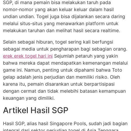
SGP, di mana pemain bisa melakukan taruh pada
nomor-nomor yang akan keluar keluar dalam hasil
undian undian. Togel juga bisa dijalankan secara daring
melalui situs-situs yang menawarkan platform untuk
melakukan taruhan dan melihat hasil secara realtime.
Selain sebagai hiburan, togel sering kali berfungsi
sebagai media untuk pengharapan bagi sebagian orang.
erek erek togel hari ini
Sejumlah petaruh yang yakin
bahwa mereka dapat mendapatkan kemenangan melalui
game ini. Namun, penting untuk dipahami bahwa Toto
gelap adalah jenis perjudian dan memiliki risiko. Oleh
karena itu, pemain disarankan untuk berpartisipasi
dengan cermat dan tidak melebihi batasan kemampuan
keuangan yang dimiliki.
Artikel Hasil SGP
Hasil SGP, alias hasil Singapore Pools, sudah jadi bagian
integral dari sektor perjudian togel di Asia Tenggara.