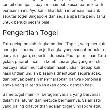
tampil dan tips supaya menambah kesempatan kita di
permainan ini. Ayo kami lihat lebih informasi menarik
seputar togel Singapore dan segala apa kita perlu tahu
untuk berjudi secara bijak.
Pengertian Togel
Toto gelap adalah singkatan dari "Togel", yang merujuk
pada jenis permainan judi angka yang sangat populer di
banyak negara, seperti Indonesia. Pada permainan Toto
gelap, petaruh memilih kombinasi angka yang mereka
percayai akan muncul dalam hasil undian. Setiap kali
hasil undian undian biasanya ditentukan secara acak,
dan banyak pemain mengharapkan bahwa kombinasi
angka yang ia tentukan akan cocok dengan hasil.
Game togel memiliki beragam varian, yang bervariasi
dalam hal aturan dan metode bermainnya. Salah satu
yang paling difavoritkan adalah togel Singapore atau