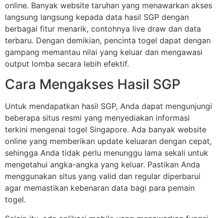
online. Banyak website taruhan yang menawarkan akses
langsung langsung kepada data hasil SGP dengan
berbagai fitur menarik, contohnya live draw dan data
terbaru. Dengan demikian, pencinta togel dapat dengan
gampang memantau nilai yang keluar dan mengawasi
output lomba secara lebih efektif.
Cara Mengakses Hasil SGP
Untuk mendapatkan hasil SGP, Anda dapat mengunjungi
beberapa situs resmi yang menyediakan informasi
terkini mengenai togel Singapore. Ada banyak website
online yang memberikan update keluaran dengan cepat,
sehingga Anda tidak perlu menunggu lama sekali untuk
mengetahui angka-angka yang keluar. Pastikan Anda
menggunakan situs yang valid dan regular diperbarui
agar memastikan kebenaran data bagi para pemain
togel.