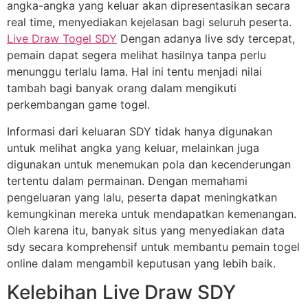
angka-angka yang keluar akan dipresentasikan secara
real time, menyediakan kejelasan bagi seluruh peserta.
Live Draw Togel SDY
Dengan adanya live sdy tercepat,
pemain dapat segera melihat hasilnya tanpa perlu
menunggu terlalu lama. Hal ini tentu menjadi nilai
tambah bagi banyak orang dalam mengikuti
perkembangan game togel.
Informasi dari keluaran SDY tidak hanya digunakan
untuk melihat angka yang keluar, melainkan juga
digunakan untuk menemukan pola dan kecenderungan
tertentu dalam permainan. Dengan memahami
pengeluaran yang lalu, peserta dapat meningkatkan
kemungkinan mereka untuk mendapatkan kemenangan.
Oleh karena itu, banyak situs yang menyediakan data
sdy secara komprehensif untuk membantu pemain togel
online dalam mengambil keputusan yang lebih baik.
Kelebihan Live Draw SDY