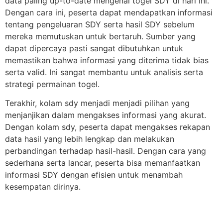
data paling up-to-date mengenai togel SDY di hari ini.
Dengan cara ini, peserta dapat mendapatkan informasi
tentang pengeluaran SDY serta hasil SDY sebelum
mereka memutuskan untuk bertaruh. Sumber yang
dapat dipercaya pasti sangat dibutuhkan untuk
memastikan bahwa informasi yang diterima tidak bias
serta valid. Ini sangat membantu untuk analisis serta
strategi permainan togel.
Terakhir, kolam sdy menjadi menjadi pilihan yang
menjanjikan dalam mengakses informasi yang akurat.
Dengan kolam sdy, peserta dapat mengakses rekapan
data hasil yang lebih lengkap dan melakukan
perbandingan terhadap hasil-hasil. Dengan cara yang
sederhana serta lancar, peserta bisa memanfaatkan
informasi SDY dengan efisien untuk menambah
kesempatan dirinya.