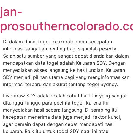
Skip
jan-
to
content
prosoutherncolorado.
Di dalam dunia togel, keakuratan dan kecepatan
informasi sangatlah penting bagi sejumlah peserta.
Salah satu sumber yang sangat dapat diandalkan dalam
mendapatkan data togel adalah Keluaran SDY. Dengan
menyediakan akses langsung ke hasil undian, Keluaran
SDY menjadi pilihan utama bagi yang menginformasikan
informasi terbaru dan akurat tentang togel Sydney.
Live draw SDY adalah salah satu fitur fitur yang sangat
ditunggu-tunggu para pecinta togel, karena itu
menyediakan hasil secara langsung. Di samping itu,
kecepatan menerima data juga menjadi faktor kunci,
agar pemain dapat dengan cepat mendapati hasil
keluaran. Baik itu untuk togel SDY pagi ini atau