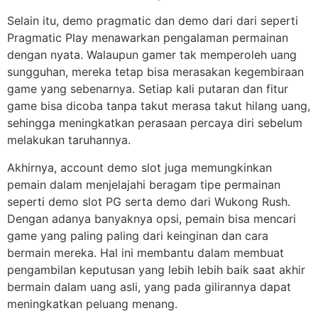
Selain itu, demo pragmatic dan demo dari dari seperti
Pragmatic Play menawarkan pengalaman permainan
dengan nyata. Walaupun gamer tak memperoleh uang
sungguhan, mereka tetap bisa merasakan kegembiraan
game yang sebenarnya. Setiap kali putaran dan fitur
game bisa dicoba tanpa takut merasa takut hilang uang,
sehingga meningkatkan perasaan percaya diri sebelum
melakukan taruhannya.
Akhirnya, account demo slot juga memungkinkan
pemain dalam menjelajahi beragam tipe permainan
seperti demo slot PG serta demo dari Wukong Rush.
Dengan adanya banyaknya opsi, pemain bisa mencari
game yang paling paling dari keinginan dan cara
bermain mereka. Hal ini membantu dalam membuat
pengambilan keputusan yang lebih lebih baik saat akhir
bermain dalam uang asli, yang pada gilirannya dapat
meningkatkan peluang menang.