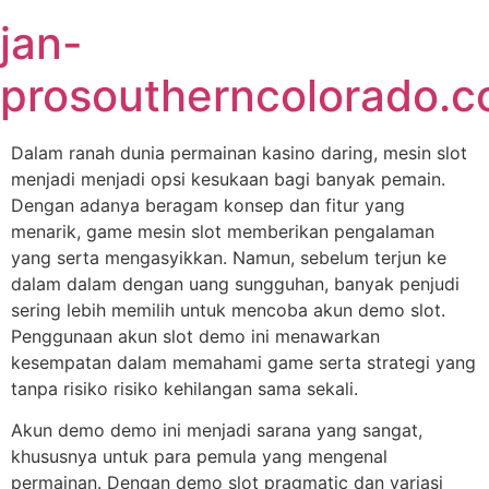
Skip
jan-
to
content
prosoutherncolorado.
Dalam ranah dunia permainan kasino daring, mesin slot
menjadi menjadi opsi kesukaan bagi banyak pemain.
Dengan adanya beragam konsep dan fitur yang
menarik, game mesin slot memberikan pengalaman
yang serta mengasyikkan. Namun, sebelum terjun ke
dalam dalam dengan uang sungguhan, banyak penjudi
sering lebih memilih untuk mencoba akun demo slot.
Penggunaan akun slot demo ini menawarkan
kesempatan dalam memahami game serta strategi yang
tanpa risiko risiko kehilangan sama sekali.
Akun demo demo ini menjadi sarana yang sangat,
khususnya untuk para pemula yang mengenal
permainan. Dengan demo slot pragmatic dan variasi