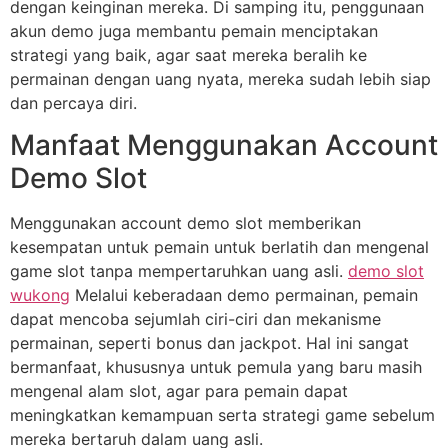
dengan keinginan mereka. Di samping itu, penggunaan
akun demo juga membantu pemain menciptakan
strategi yang baik, agar saat mereka beralih ke
permainan dengan uang nyata, mereka sudah lebih siap
dan percaya diri.
Manfaat Menggunakan Account
Demo Slot
Menggunakan account demo slot memberikan
kesempatan untuk pemain untuk berlatih dan mengenal
game slot tanpa mempertaruhkan uang asli.
demo slot
wukong
Melalui keberadaan demo permainan, pemain
dapat mencoba sejumlah ciri-ciri dan mekanisme
permainan, seperti bonus dan jackpot. Hal ini sangat
bermanfaat, khususnya untuk pemula yang baru masih
mengenal alam slot, agar para pemain dapat
meningkatkan kemampuan serta strategi game sebelum
mereka bertaruh dalam uang asli.