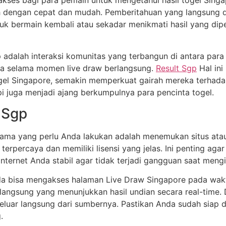
ses bagi para pemain untuk mengetahui hasil togel Singap
leh dengan cepat dan mudah. Pemberitahuan yang langsung
uk bermain kembali atau sekadar menikmati hasil yang dipe
p adalah interaksi komunitas yang terbangun di antara par
eka selama momen live draw berlangsung.
Result Sgp
Hal in
el Singapore, semakin memperkuat gairah mereka terhadap
i juga menjadi ajang berkumpulnya para pencinta togel.
 Sgp
tama yang perlu Anda lakukan adalah menemukan situs ata
h terpercaya dan memiliki lisensi yang jelas. Ini penting a
internet Anda stabil agar tidak terjadi gangguan saat mengi
a bisa mengakses halaman Live Draw Singapore pada wakt
langsung yang menunjukkan hasil undian secara real-time. 
luar langsung dari sumbernya. Pastikan Anda sudah siap d
.