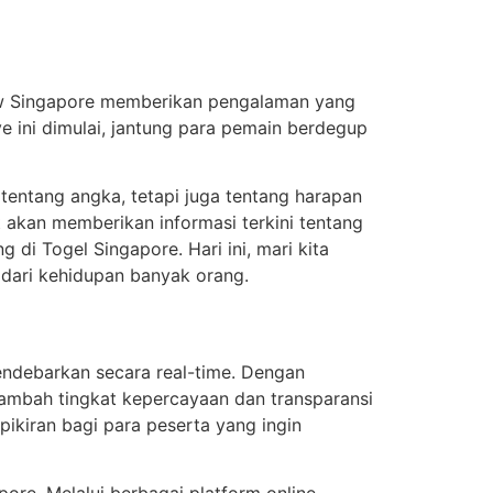
raw Singapore memberikan pengalaman yang
ve ini dimulai, jantung para pemain berdegup
tentang angka, tetapi juga tentang harapan
t akan memberikan informasi terkini tentang
di Togel Singapore. Hari ini, mari kita
 dari kehidupan banyak orang.
ndebarkan secara real-time. Dengan
ambah tingkat kepercayaan dan transparansi
ikiran bagi para peserta yang ingin