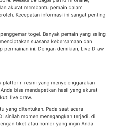
ore. Melalui berbagai platform online,
 dan akurat membantu pemain dalam
roleh. Kecepatan informasi ini sangat penting
a penggemar togel. Banyak pemain yang saling
i menciptakan suasana kebersamaan dan
 permainan ini. Dengan demikian, Live Draw
u platform resmi yang menyelenggarakan
gar Anda bisa mendapatkan hasil yang akurat
kuti live draw.
u yang ditentukan. Pada saat acara
Di sinilah momen menegangkan terjadi, di
engan tiket atau nomor yang ingin Anda