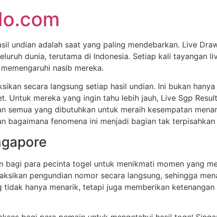
do.com
sil undian adalah saat yang paling mendebarkan. Live D
uruh dunia, terutama di Indonesia. Setiap kali tayangan li
 memengaruhi nasib mereka.
kan secara langsung setiap hasil undian. Ini bukan hanya 
t. Untuk mereka yang ingin tahu lebih jauh, Live Sgp Resul
an semua yang dibutuhkan untuk meraih kesempatan menang 
dan bagaimana fenomena ini menjadi bagian tak terpisahkan
ngapore
 bagi para pecinta togel untuk menikmati momen yang me
yaksikan pengundian nomor secara langsung, sehingga men
 tidak hanya menarik, tetapi juga memberikan ketenangan p