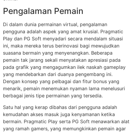
Pengalaman Pemain
Di dalam dunia permainan virtual, pengalaman
pengguna adalah aspek yang amat krusial. Pragmatic
Play dan PG Soft menyadari secara mendalam situasi
ini, maka mereka terus berinovasi bagi mewujudkan
suasana bermain yang menyenangkan. Beberapa
pemain tak jarang sekali menyatakan apresiasi pada
pada grafik yang mengagumkan ilek naskah gameplay
yang mendebarkan dari duanya pengembang ini.
Dengan konsep yang pelbagai dan fitur bonus yang
menarik, pemain menemukan nyaman lama menelusuri
berbagai jenis tipe permainan yang tersedia.
Satu hal yang kerap dibahas dari pengguna adalah
kemudahan akses masuk juga kenyamanan ketika
bermain. Pragmatic Play serta PG Soft menawarkan alat
yang ramah gamers, yang memungkinkan pemain agar