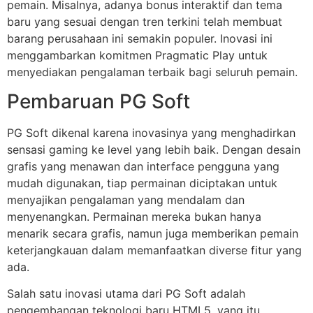
pemain. Misalnya, adanya bonus interaktif dan tema
baru yang sesuai dengan tren terkini telah membuat
barang perusahaan ini semakin populer. Inovasi ini
menggambarkan komitmen Pragmatic Play untuk
menyediakan pengalaman terbaik bagi seluruh pemain.
Pembaruan PG Soft
PG Soft dikenal karena inovasinya yang menghadirkan
sensasi gaming ke level yang lebih baik. Dengan desain
grafis yang menawan dan interface pengguna yang
mudah digunakan, tiap permainan diciptakan untuk
menyajikan pengalaman yang mendalam dan
menyenangkan. Permainan mereka bukan hanya
menarik secara grafis, namun juga memberikan pemain
keterjangkauan dalam memanfaatkan diverse fitur yang
ada.
Salah satu inovasi utama dari PG Soft adalah
pengembangan teknologi baru HTML5, yang itu