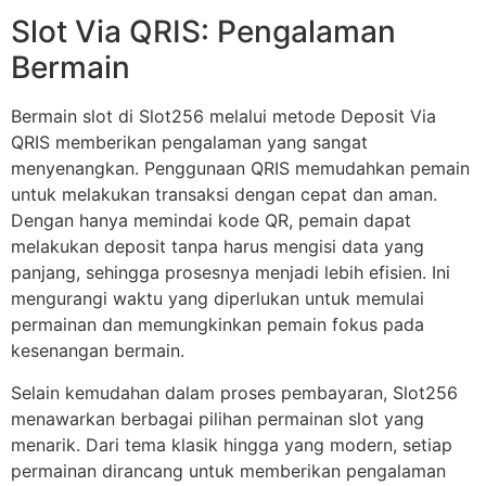
Slot Via QRIS: Pengalaman
Bermain
Bermain slot di Slot256 melalui metode Deposit Via
QRIS memberikan pengalaman yang sangat
menyenangkan. Penggunaan QRIS memudahkan pemain
untuk melakukan transaksi dengan cepat dan aman.
Dengan hanya memindai kode QR, pemain dapat
melakukan deposit tanpa harus mengisi data yang
panjang, sehingga prosesnya menjadi lebih efisien. Ini
mengurangi waktu yang diperlukan untuk memulai
permainan dan memungkinkan pemain fokus pada
kesenangan bermain.
Selain kemudahan dalam proses pembayaran, Slot256
menawarkan berbagai pilihan permainan slot yang
menarik. Dari tema klasik hingga yang modern, setiap
permainan dirancang untuk memberikan pengalaman