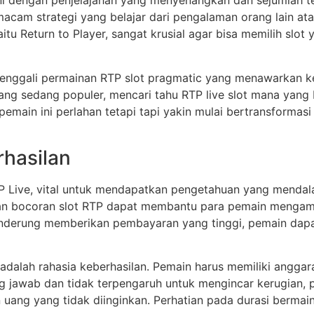
ni dengan penjelajahan yang menyenangkan dan sejumlah t
acam strategi yang belajar dari pengalaman orang lain ata
 Return to Player, sangat krusial agar bisa memilih slo
 menggali permainan RTP slot pragmatic yang menawarkan k
yang sedang populer, mencari tahu RTP live slot mana yang
emain ini perlahan tetapi tapi yakin mulai bertransformasi 
hasilan
 Live, vital untuk mendapatkan pengetahuan yang mendalam
an bocoran slot RTP dapat membantu para pemain mengambi
enderung memberikan pembayaran yang tinggi, pemain da
 adalah rahasia keberhasilan. Pemain harus memiliki anggar
g jawab dan tidak terpengaruh untuk mengincar kerugian,
ang yang tidak diinginkan. Perhatian pada durasi bermain j