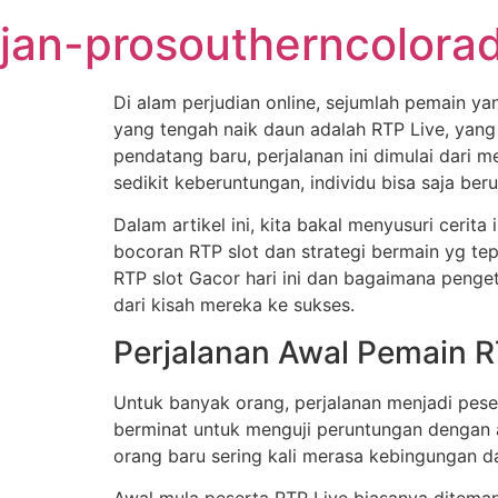
Skip
jan-prosoutherncolora
to
content
Di alam perjudian online, sejumlah pemain 
yang tengah naik daun adalah RTP Live, yan
pendatang baru, perjalanan ini dimulai dari 
sedikit keberuntungan, individu bisa saja be
Dalam artikel ini, kita bakal menyusuri ceri
bocoran RTP slot dan strategi bermain yg te
RTP slot Gacor hari ini dan bagaimana penge
dari kisah mereka ke sukses.
Perjalanan Awal Pemain R
Untuk banyak orang, perjalanan menjadi pese
berminat untuk menguji peruntungan dengan 
orang baru sering kali merasa kebingungan da