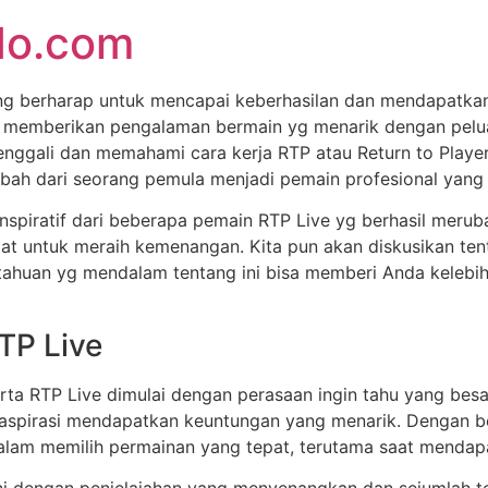
do.com
yang berharap untuk mencapai keberhasilan dan mendapatka
g memberikan pengalaman bermain yg menarik dengan pelu
menggali dan memahami cara kerja RTP atau Return to Playe
rubah dari seorang pemula menjadi pemain profesional yang 
ta inspiratif dari beberapa pemain RTP Live yg berhasil me
pat untuk meraih kemenangan. Kita pun akan diskusikan ten
tahuan yg mendalam tentang ini bisa memberi Anda kelebiha
TP Live
rta RTP Live dimulai dengan perasaan ingin tahu yang bes
aspirasi mendapatkan keuntungan yang menarik. Dengan ber
lam memilih permainan yang tepat, terutama saat mendapati