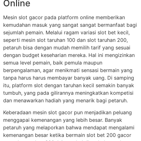
Online
Mesin slot gacor pada platform online memberikan
kemudahan masuk yang sangat sangat bermanfaat bagi
sejumlah pemain. Melalui ragam variasi slot bet kecil,
seperti mesin slot taruhan 100 dan slot taruhan 200,
petaruh bisa dengan mudah memilih tarif yang sesuai
dengan budget keseharian mereka. Hal ini mengizinkan
semua level pemain, baik pemula maupun
berpengalaman, agar menikmati sensasi bermain yang
tanpa harus harus membayar banyak uang. Di samping
itu, platform slot dengan taruhan kecil semakin banyak
tumbuh, yang pada gilirannya meningkatkan kompetisi
dan menawarkan hadiah yang menarik bagi petaruh.
Keberadaan mesin slot gacor pun menjadikan peluang
menggapai kemenangan yang lebih besar. Banyak
petaruh yang melaporkan bahwa mendapat mengalami
kemenangan besar ketika bermain slot bet 200 gacor