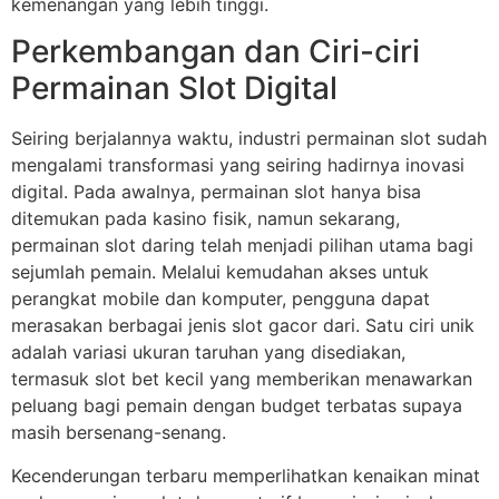
kemenangan yang lebih tinggi.
Perkembangan dan Ciri-ciri
Permainan Slot Digital
Seiring berjalannya waktu, industri permainan slot sudah
mengalami transformasi yang seiring hadirnya inovasi
digital. Pada awalnya, permainan slot hanya bisa
ditemukan pada kasino fisik, namun sekarang,
permainan slot daring telah menjadi pilihan utama bagi
sejumlah pemain. Melalui kemudahan akses untuk
perangkat mobile dan komputer, pengguna dapat
merasakan berbagai jenis slot gacor dari. Satu ciri unik
adalah variasi ukuran taruhan yang disediakan,
termasuk slot bet kecil yang memberikan menawarkan
peluang bagi pemain dengan budget terbatas supaya
masih bersenang-senang.
Kecenderungan terbaru memperlihatkan kenaikan minat