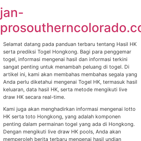
Skip
jan-
to
content
prosoutherncolorado.
Selamat datang pada panduan terbaru tentang Hasil HK
serta prediksi Togel Hongkong. Bagi para penggemar
togel, informasi mengenai hasil dan informasi terkini
sangat penting untuk menambah peluang di togel. Di
artikel ini, kami akan membahas membahas segala yang
Anda perlu diketahui mengenai Togel HK, termasuk hasil
keluaran, data hasil HK, serta metode mengikuti live
draw HK secara real-time.
Kami juga akan menghadirkan informasi mengenai lotto
HK serta toto Hongkong, yang adalah komponen
penting dalam permainan togel yang ada di Hongkong.
Dengan mengikuti live draw HK pools, Anda akan
memperoleh berita terbaru mengenai hasil undian