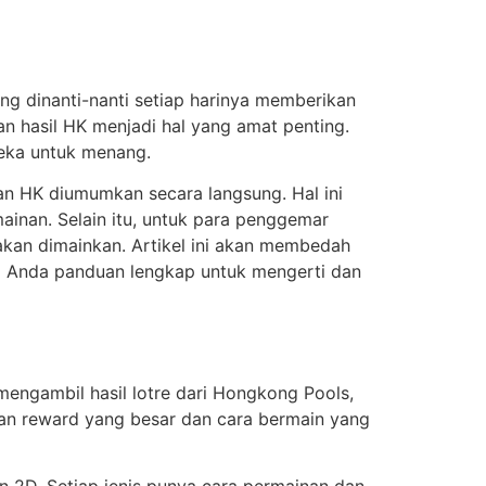
ang dinanti-nanti setiap harinya memberikan
 hasil HK menjadi hal yang amat penting.
reka untuk menang.
an HK diumumkan secara langsung. Hal ini
ainan. Selain itu, untuk para penggemar
akan dimainkan. Artikel ini akan membedah
eri Anda panduan lengkap untuk mengerti dan
mengambil hasil lotre dari Hongkong Pools,
an reward yang besar dan cara bermain yang