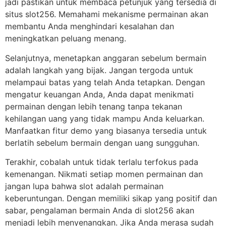
jadi pastikan untuk membaca petunjuk yang tersedia di
situs slot256. Memahami mekanisme permainan akan
membantu Anda menghindari kesalahan dan
meningkatkan peluang menang.
Selanjutnya, menetapkan anggaran sebelum bermain
adalah langkah yang bijak. Jangan tergoda untuk
melampaui batas yang telah Anda tetapkan. Dengan
mengatur keuangan Anda, Anda dapat menikmati
permainan dengan lebih tenang tanpa tekanan
kehilangan uang yang tidak mampu Anda keluarkan.
Manfaatkan fitur demo yang biasanya tersedia untuk
berlatih sebelum bermain dengan uang sungguhan.
Terakhir, cobalah untuk tidak terlalu terfokus pada
kemenangan. Nikmati setiap momen permainan dan
jangan lupa bahwa slot adalah permainan
keberuntungan. Dengan memiliki sikap yang positif dan
sabar, pengalaman bermain Anda di slot256 akan
menjadi lebih menyenangkan. Jika Anda merasa sudah