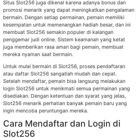
Situs Slot256 juga dikenal karena adanya bonus dan
promosi menarik yang dapat meningkatkan pengalaman
bermain. Dengan setiap permainan, pemain memiliki
kesempatan untuk memenangkan hadiah besar, dan ini
membuat Slot256 semakin populer di kalangan
penggemar judi online. Sistem keamanan yang ketat
juga memberikan rasa aman bagi pemain, membuat
mereka nyaman saat bermain.
Untuk mulai bermain di Slot256, proses pendaftaran
atau daftar Slot256 sangatlah mudah dan cepat.
Setelah mendaftar, pemain bisa langsung melakukan
login Slot256 untuk menikmati semua permainan yang
disediakan. Dengan ketentuan dan syarat yang jelas,
Slot256 menarik perhatian banyak pemain baru yang
ingin mencoba peruntungan mereka.
Cara Mendaftar dan Login di
Slot256