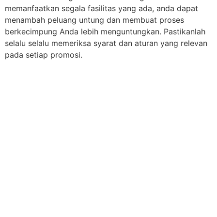
memanfaatkan segala fasilitas yang ada, anda dapat
menambah peluang untung dan membuat proses
berkecimpung Anda lebih menguntungkan. Pastikanlah
selalu selalu memeriksa syarat dan aturan yang relevan
pada setiap promosi.