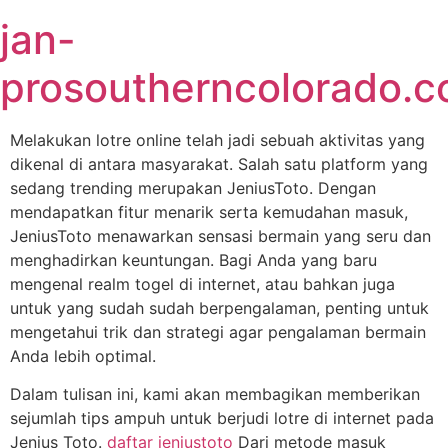
Skip
jan-
to
content
prosoutherncolorado.
Melakukan lotre online telah jadi sebuah aktivitas yang
dikenal di antara masyarakat. Salah satu platform yang
sedang trending merupakan JeniusToto. Dengan
mendapatkan fitur menarik serta kemudahan masuk,
JeniusToto menawarkan sensasi bermain yang seru dan
menghadirkan keuntungan. Bagi Anda yang baru
mengenal realm togel di internet, atau bahkan juga
untuk yang sudah sudah berpengalaman, penting untuk
mengetahui trik dan strategi agar pengalaman bermain
Anda lebih optimal.
Dalam tulisan ini, kami akan membagikan memberikan
sejumlah tips ampuh untuk berjudi lotre di internet pada
Jenius Toto.
daftar jeniustoto
Dari metode masuk