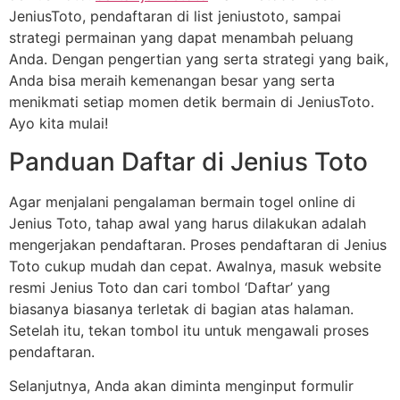
JeniusToto, pendaftaran di list jeniustoto, sampai
strategi permainan yang dapat menambah peluang
Anda. Dengan pengertian yang serta strategi yang baik,
Anda bisa meraih kemenangan besar yang serta
menikmati setiap momen detik bermain di JeniusToto.
Ayo kita mulai!
Panduan Daftar di Jenius Toto
Agar menjalani pengalaman bermain togel online di
Jenius Toto, tahap awal yang harus dilakukan adalah
mengerjakan pendaftaran. Proses pendaftaran di Jenius
Toto cukup mudah dan cepat. Awalnya, masuk website
resmi Jenius Toto dan cari tombol ‘Daftar’ yang
biasanya biasanya terletak di bagian atas halaman.
Setelah itu, tekan tombol itu untuk mengawali proses
pendaftaran.
Selanjutnya, Anda akan diminta menginput formulir