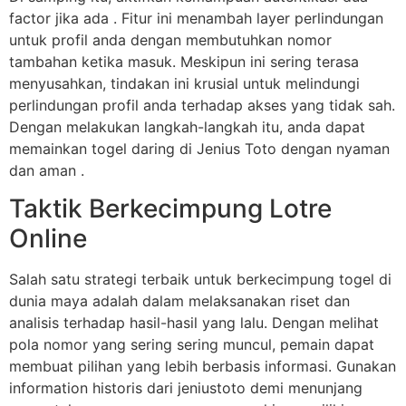
factor jika ada . Fitur ini menambah layer perlindungan
untuk profil anda dengan membutuhkan nomor
tambahan ketika masuk. Meskipun ini sering terasa
menyusahkan, tindakan ini krusial untuk melindungi
perlindungan profil anda terhadap akses yang tidak sah.
Dengan melakukan langkah-langkah itu, anda dapat
memainkan togel daring di Jenius Toto dengan nyaman
dan aman .
Taktik Berkecimpung Lotre
Online
Salah satu strategi terbaik untuk berkecimpung togel di
dunia maya adalah dalam melaksanakan riset dan
analisis terhadap hasil-hasil yang lalu. Dengan melihat
pola nomor yang sering sering muncul, pemain dapat
membuat pilihan yang lebih berbasis informasi. Gunakan
information historis dari jeniustoto demi menunjang