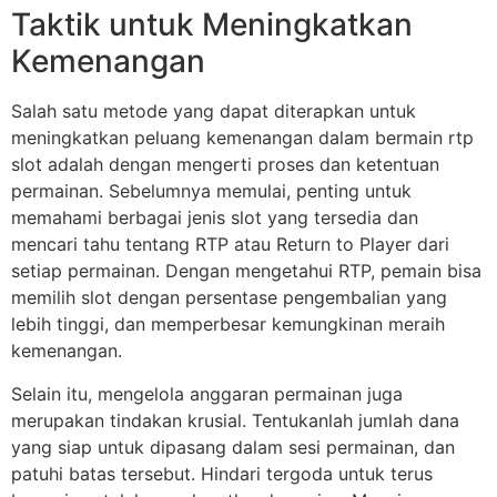
Taktik untuk Meningkatkan
Kemenangan
Salah satu metode yang dapat diterapkan untuk
meningkatkan peluang kemenangan dalam bermain rtp
slot adalah dengan mengerti proses dan ketentuan
permainan. Sebelumnya memulai, penting untuk
memahami berbagai jenis slot yang tersedia dan
mencari tahu tentang RTP atau Return to Player dari
setiap permainan. Dengan mengetahui RTP, pemain bisa
memilih slot dengan persentase pengembalian yang
lebih tinggi, dan memperbesar kemungkinan meraih
kemenangan.
Selain itu, mengelola anggaran permainan juga
merupakan tindakan krusial. Tentukanlah jumlah dana
yang siap untuk dipasang dalam sesi permainan, dan
patuhi batas tersebut. Hindari tergoda untuk terus