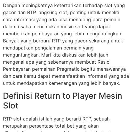
Dengan meningkatnya ketertarikan terhadap slot yang
gacor dan RTP langsung slot, penting untuk meneliti
cara informasi yang ada bisa menolong para pemain
dalam usaha menemukan mesin slot yang dapat
memberikan pembayaran yang lebih menguntungkan.
Banyak yang berburu RTP yang gacor sekarang untuk
mendapatkan pengalaman bermain yang
menguntungkan. Mari kita diskusikan lebih jauh
mengenai apa yang sebenarnya membuat Rasio
Pembayaran permainan Pragmatic begitu menawannya
dan cara kamu dapat memanfaatkan informasi yang ada
untuk mendapatkan kemenangan yang lebih banyak.
Definisi Return to Player Mesin
Slot
RTP slot adalah istilah yang berarti RTP, sebuah
merupakan persentase total bet yang akan