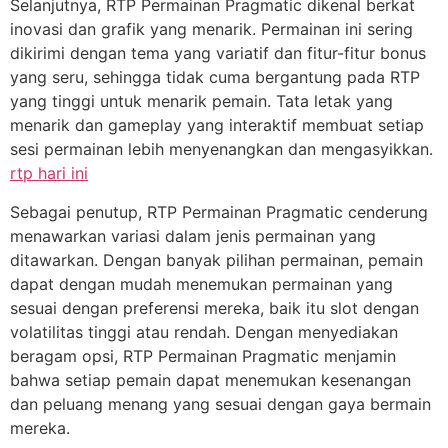
Selanjutnya, RTP Permainan Pragmatic dikenal berkat
inovasi dan grafik yang menarik. Permainan ini sering
dikirimi dengan tema yang variatif dan fitur-fitur bonus
yang seru, sehingga tidak cuma bergantung pada RTP
yang tinggi untuk menarik pemain. Tata letak yang
menarik dan gameplay yang interaktif membuat setiap
sesi permainan lebih menyenangkan dan mengasyikkan.
rtp hari ini
Sebagai penutup, RTP Permainan Pragmatic cenderung
menawarkan variasi dalam jenis permainan yang
ditawarkan. Dengan banyak pilihan permainan, pemain
dapat dengan mudah menemukan permainan yang
sesuai dengan preferensi mereka, baik itu slot dengan
volatilitas tinggi atau rendah. Dengan menyediakan
beragam opsi, RTP Permainan Pragmatic menjamin
bahwa setiap pemain dapat menemukan kesenangan
dan peluang menang yang sesuai dengan gaya bermain
mereka.