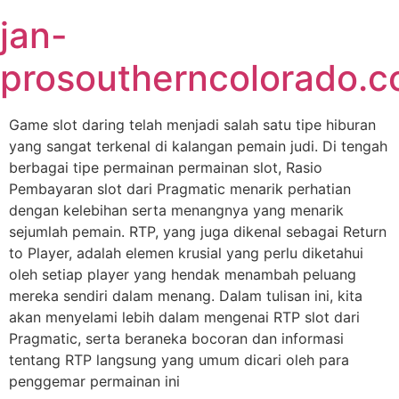
Skip
jan-
to
content
prosoutherncolorado.
Game slot daring telah menjadi salah satu tipe hiburan
yang sangat terkenal di kalangan pemain judi. Di tengah
berbagai tipe permainan permainan slot, Rasio
Pembayaran slot dari Pragmatic menarik perhatian
dengan kelebihan serta menangnya yang menarik
sejumlah pemain. RTP, yang juga dikenal sebagai Return
to Player, adalah elemen krusial yang perlu diketahui
oleh setiap player yang hendak menambah peluang
mereka sendiri dalam menang. Dalam tulisan ini, kita
akan menyelami lebih dalam mengenai RTP slot dari
Pragmatic, serta beraneka bocoran dan informasi
tentang RTP langsung yang umum dicari oleh para
penggemar permainan ini