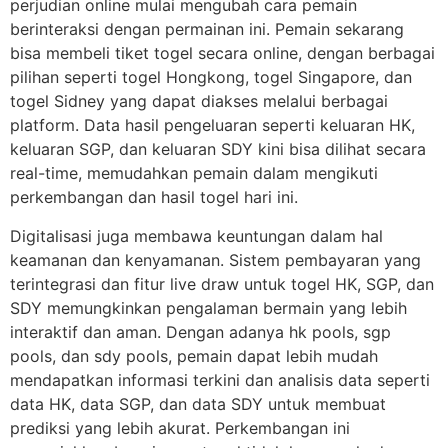
perjudian online mulai mengubah cara pemain
berinteraksi dengan permainan ini. Pemain sekarang
bisa membeli tiket togel secara online, dengan berbagai
pilihan seperti togel Hongkong, togel Singapore, dan
togel Sidney yang dapat diakses melalui berbagai
platform. Data hasil pengeluaran seperti keluaran HK,
keluaran SGP, dan keluaran SDY kini bisa dilihat secara
real-time, memudahkan pemain dalam mengikuti
perkembangan dan hasil togel hari ini.
Digitalisasi juga membawa keuntungan dalam hal
keamanan dan kenyamanan. Sistem pembayaran yang
terintegrasi dan fitur live draw untuk togel HK, SGP, dan
SDY memungkinkan pengalaman bermain yang lebih
interaktif dan aman. Dengan adanya hk pools, sgp
pools, dan sdy pools, pemain dapat lebih mudah
mendapatkan informasi terkini dan analisis data seperti
data HK, data SGP, dan data SDY untuk membuat
prediksi yang lebih akurat. Perkembangan ini