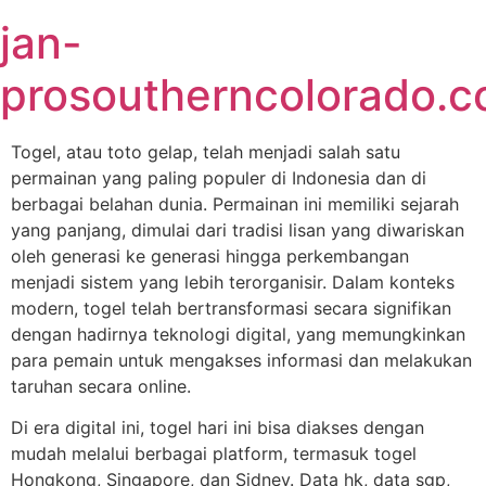
Skip
jan-
to
content
prosoutherncolorado.
Togel, atau toto gelap, telah menjadi salah satu
permainan yang paling populer di Indonesia dan di
berbagai belahan dunia. Permainan ini memiliki sejarah
yang panjang, dimulai dari tradisi lisan yang diwariskan
oleh generasi ke generasi hingga perkembangan
menjadi sistem yang lebih terorganisir. Dalam konteks
modern, togel telah bertransformasi secara signifikan
dengan hadirnya teknologi digital, yang memungkinkan
para pemain untuk mengakses informasi dan melakukan
taruhan secara online.
Di era digital ini, togel hari ini bisa diakses dengan
mudah melalui berbagai platform, termasuk togel
Hongkong, Singapore, dan Sidney. Data hk, data sgp,