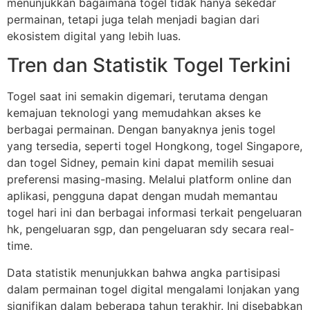
menunjukkan bagaimana togel tidak hanya sekedar
permainan, tetapi juga telah menjadi bagian dari
ekosistem digital yang lebih luas.
Tren dan Statistik Togel Terkini
Togel saat ini semakin digemari, terutama dengan
kemajuan teknologi yang memudahkan akses ke
berbagai permainan. Dengan banyaknya jenis togel
yang tersedia, seperti togel Hongkong, togel Singapore,
dan togel Sidney, pemain kini dapat memilih sesuai
preferensi masing-masing. Melalui platform online dan
aplikasi, pengguna dapat dengan mudah memantau
togel hari ini dan berbagai informasi terkait pengeluaran
hk, pengeluaran sgp, dan pengeluaran sdy secara real-
time.
Data statistik menunjukkan bahwa angka partisipasi
dalam permainan togel digital mengalami lonjakan yang
signifikan dalam beberapa tahun terakhir. Ini disebabkan