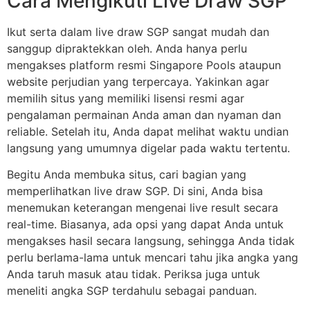
Cara Mengikuti Live Draw SGP
Ikut serta dalam live draw SGP sangat mudah dan
sanggup dipraktekkan oleh. Anda hanya perlu
mengakses platform resmi Singapore Pools ataupun
website perjudian yang terpercaya. Yakinkan agar
memilih situs yang memiliki lisensi resmi agar
pengalaman permainan Anda aman dan nyaman dan
reliable. Setelah itu, Anda dapat melihat waktu undian
langsung yang umumnya digelar pada waktu tertentu.
Begitu Anda membuka situs, cari bagian yang
memperlihatkan live draw SGP. Di sini, Anda bisa
menemukan keterangan mengenai live result secara
real-time. Biasanya, ada opsi yang dapat Anda untuk
mengakses hasil secara langsung, sehingga Anda tidak
perlu berlama-lama untuk mencari tahu jika angka yang
Anda taruh masuk atau tidak. Periksa juga untuk
meneliti angka SGP terdahulu sebagai panduan.