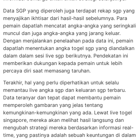
Data SGP yang diperoleh juga terdapat rekap sgp yang
menyajikan ikhtisar dari hasil-hasil sebelumnya. Para
pemain dapatlah mencatat angka-angka yang seringkali
muncul dan juga angka-angka yang jarang keluar.
Dengan menjalankan penelaahan pada data ini, pemain
dapatlah menentukan angka togel sgp yang diandalkan
dalam dalam sesi live sgp berikutnya. Pendekatan ini
memberikan dukungan kepada pemain untuk lebih
percaya diri saat memasang taruhan.
Terakhir, hal yang perlu diperhatikan untuk selalu
memantau live angka sgp dan keluaran sgp terbaru.
Data teranyar dan tepat dapat membantu pemain
memperoleh gambaran yang jelas tentang
kemungkinan-kemungkinan yang ada. Lewat live togel
singapore, mereka akan melihat hasil langsung dan
mengubah strategi mereka berdasarkan informasi real-
time, yang pastinya adalah sebuah keuntungan di dalam