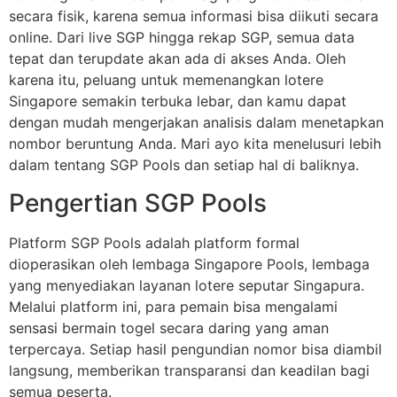
secara fisik, karena semua informasi bisa diikuti secara
online. Dari live SGP hingga rekap SGP, semua data
tepat dan terupdate akan ada di akses Anda. Oleh
karena itu, peluang untuk memenangkan lotere
Singapore semakin terbuka lebar, dan kamu dapat
dengan mudah mengerjakan analisis dalam menetapkan
nombor beruntung Anda. Mari ayo kita menelusuri lebih
dalam tentang SGP Pools dan setiap hal di baliknya.
Pengertian SGP Pools
Platform SGP Pools adalah platform formal
dioperasikan oleh lembaga Singapore Pools, lembaga
yang menyediakan layanan lotere seputar Singapura.
Melalui platform ini, para pemain bisa mengalami
sensasi bermain togel secara daring yang aman
terpercaya. Setiap hasil pengundian nomor bisa diambil
langsung, memberikan transparansi dan keadilan bagi
semua peserta.