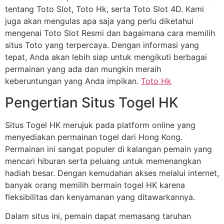
tentang Toto Slot, Toto Hk, serta Toto Slot 4D. Kami
juga akan mengulas apa saja yang perlu diketahui
mengenai Toto Slot Resmi dan bagaimana cara memilih
situs Toto yang terpercaya. Dengan informasi yang
tepat, Anda akan lebih siap untuk mengikuti berbagai
permainan yang ada dan mungkin meraih
keberuntungan yang Anda impikan.
Toto Hk
Pengertian Situs Togel HK
Situs Togel HK merujuk pada platform online yang
menyediakan permainan togel dari Hong Kong.
Permainan ini sangat populer di kalangan pemain yang
mencari hiburan serta peluang untuk memenangkan
hadiah besar. Dengan kemudahan akses melalui internet,
banyak orang memilih bermain togel HK karena
fleksibilitas dan kenyamanan yang ditawarkannya.
Dalam situs ini, pemain dapat memasang taruhan