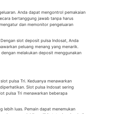
ngeluaran. Anda dapat mengontrol pemakaian
 secara bertanggung jawab tanpa harus
am mengatur dan memonitor pengeluaran
 Dengan slot deposit pulsa Indosat, Anda
menawarkan peluang menang yang menarik.
kses dengan melakukan deposit menggunakan
n slot pulsa Tri. Keduanya menawarkan
erhatikan. Slot pulsa Indosat sering
 slot pulsa Tri menawarkan beberapa
ng lebih luas. Pemain dapat menemukan