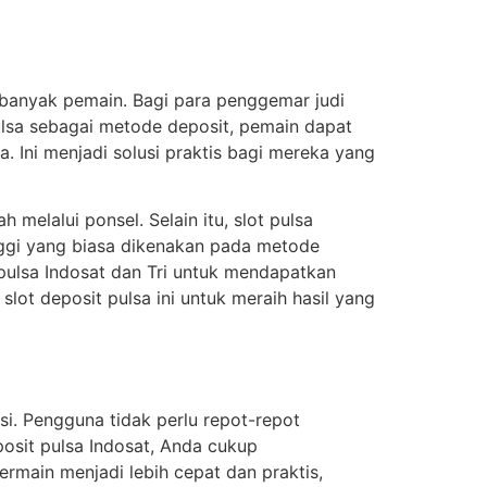
n banyak pemain. Bagi para penggemar judi
lsa sebagai metode deposit, pemain dapat
 Ini menjadi solusi praktis bagi mereka yang
melalui ponsel. Selain itu, slot pulsa
inggi yang biasa dikenakan pada metode
pulsa Indosat dan Tri untuk mendapatkan
lot deposit pulsa ini untuk meraih hasil yang
i. Pengguna tidak perlu repot-repot
osit pulsa Indosat, Anda cukup
main menjadi lebih cepat dan praktis,