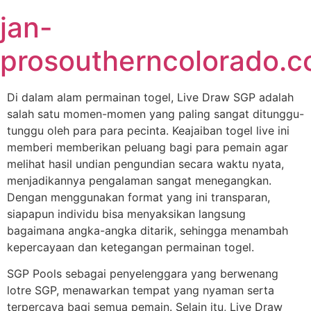
Skip
jan-
to
content
prosoutherncolorado.
Di dalam alam permainan togel, Live Draw SGP adalah
salah satu momen-momen yang paling sangat ditunggu-
tunggu oleh para para pecinta. Keajaiban togel live ini
memberi memberikan peluang bagi para pemain agar
melihat hasil undian pengundian secara waktu nyata,
menjadikannya pengalaman sangat menegangkan.
Dengan menggunakan format yang ini transparan,
siapapun individu bisa menyaksikan langsung
bagaimana angka-angka ditarik, sehingga menambah
kepercayaan dan ketegangan permainan togel.
SGP Pools sebagai penyelenggara yang berwenang
lotre SGP, menawarkan tempat yang nyaman serta
terpercaya bagi semua pemain. Selain itu, Live Draw