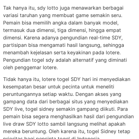
Tak hanya itu, sdy lotto juga menawarkan berbagai
variasi taruhan yang membuat game semakin seru.
Pemain bisa memilih angka dalam banyak model,
termasuk dua dimensi, tiga dimensi, hingga empat
dimensi. Karena adanya pengundian real-time SDY,
partisipan bisa mengamati hasil langsung, sehingga
menambah kejelasan serta keyakinan pada lotere.
Pengundian togel sdy adalah alternatif yang diminati
oleh penggemar lotere.
Tidak hanya itu, lotere togel SDY hari ini menyediakan
kesempatan besar untuk pecinta untuk meneliti
peruntungannya setiap waktu. Dengan akses yang
gampang data dari berbagai situs yang menyediakan
SDY live, togel sidney semakin gampang diikuti. Para
pemain bisa segera menghasilkan hasil dari pengundian
live draw SDY lotto sambil langsung melihat apakah
mereka beruntung. Oleh karena itu, togel Sidney tetap
prioritas bagi pencinta togel di Indonesia.