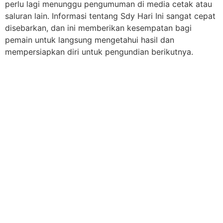
perlu lagi menunggu pengumuman di media cetak atau
saluran lain. Informasi tentang Sdy Hari Ini sangat cepat
disebarkan, dan ini memberikan kesempatan bagi
pemain untuk langsung mengetahui hasil dan
mempersiapkan diri untuk pengundian berikutnya.