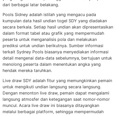
dari berbagai latar belakang.
Pools Sidney adalah istilah yang mengacu pada
kumpulan data hasil undian togel SDY yang diadakan
secara berkala. Setiap hasil undian akan dipresentasikan
dalam format tabel atau grafik yang mempermudah
peserta untuk menganalisis pola dan melakukan
prediksi untuk undian berikutnya. Sumber informasi
terkait Sydney Pools biasanya menyediakan informasi
detail mengenai data-data sebelumnya, bertujuan untuk
menolong peserta dalam menentukan angka yang
hendak mereka taruhkan.
Live draw SDY adalah fitur yang memungkinkan pemain
untuk mengikuti undian langsung secara langsung.
Dengan menonton live draw, pemain dapat mengalami
langsung atmosfer dan ketegangan saat nomor-nomor
muncul. Acara live draw ini biasanya ditayangkan
melalui berbagai platform, sehingga mempermudah