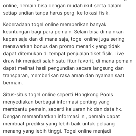
online, pemain bisa dengan mudah ikut serta dalam
setiap undian tanpa harus pergi ke lokasi fisik.
Keberadaan togel online memberikan banyak
keuntungan bagi para pemain. Selain bisa dimainkan
kapan saja dan di mana saja, togel online juga sering
menawarkan bonus dan promo menarik yang tidak
dapat ditemukan di tempat penjualan tiket fisik. Live
draw hk menjadi salah satu fitur favorit, di mana pemain
dapat melihat hasil pengundian secara langsung dan
transparan, memberikan rasa aman dan nyaman saat
bermain.
Situs-situs togel online seperti Hongkong Pools
menyediakan berbagai informasi penting yang
membantu pemain, seperti keluaran hk dan data hk.
Dengan memanfaatkan informasi ini, pemain dapat
membuat prediksi yang lebih baik untuk peluang
menang yang lebih tinggi. Togel online menjadi