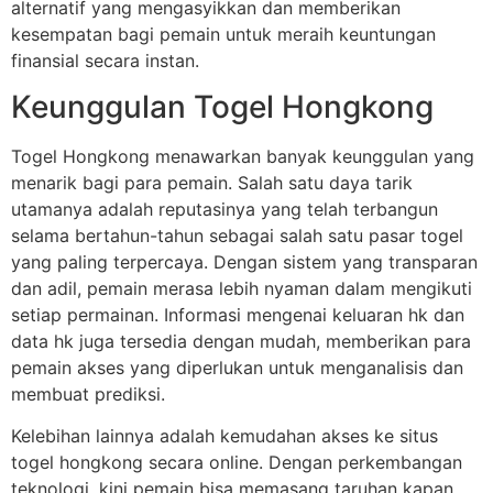
alternatif yang mengasyikkan dan memberikan
kesempatan bagi pemain untuk meraih keuntungan
finansial secara instan.
Keunggulan Togel Hongkong
Togel Hongkong menawarkan banyak keunggulan yang
menarik bagi para pemain. Salah satu daya tarik
utamanya adalah reputasinya yang telah terbangun
selama bertahun-tahun sebagai salah satu pasar togel
yang paling terpercaya. Dengan sistem yang transparan
dan adil, pemain merasa lebih nyaman dalam mengikuti
setiap permainan. Informasi mengenai keluaran hk dan
data hk juga tersedia dengan mudah, memberikan para
pemain akses yang diperlukan untuk menganalisis dan
membuat prediksi.
Kelebihan lainnya adalah kemudahan akses ke situs
togel hongkong secara online. Dengan perkembangan
teknologi, kini pemain bisa memasang taruhan kapan