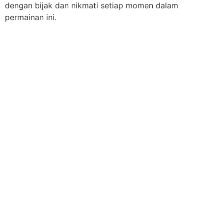
dengan bijak dan nikmati setiap momen dalam
permainan ini.