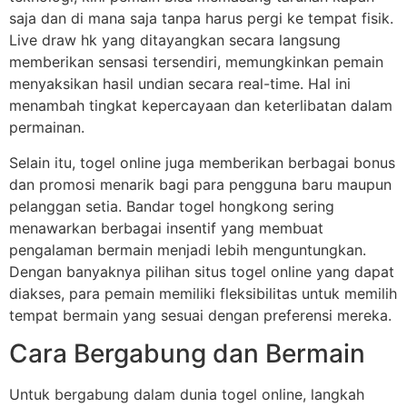
saja dan di mana saja tanpa harus pergi ke tempat fisik.
Live draw hk yang ditayangkan secara langsung
memberikan sensasi tersendiri, memungkinkan pemain
menyaksikan hasil undian secara real-time. Hal ini
menambah tingkat kepercayaan dan keterlibatan dalam
permainan.
Selain itu, togel online juga memberikan berbagai bonus
dan promosi menarik bagi para pengguna baru maupun
pelanggan setia. Bandar togel hongkong sering
menawarkan berbagai insentif yang membuat
pengalaman bermain menjadi lebih menguntungkan.
Dengan banyaknya pilihan situs togel online yang dapat
diakses, para pemain memiliki fleksibilitas untuk memilih
tempat bermain yang sesuai dengan preferensi mereka.
Cara Bergabung dan Bermain
Untuk bergabung dalam dunia togel online, langkah