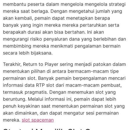
membantu peserta dalam mengelola mengelola strategi
mereka saat berlaga. Dengan mengetahui jumlah yang
akan kembali, pemain dapat menetapkan berapa
banyak yang ingin mereka mereka pertaruhkan serta
berapakah durasi akan bisa bertahan. Ini akan
mengurangi risiko penyaluran dana yang berlebihan dan
membimbing mereka menikmati pengalaman bermain
secara lebih bijaksana.
Terakhir, Return to Player sering menjadi patokan dalam
menentukan pilihan di antara bermacam-macam tipe
permainan slot. Banyak pemain berpengalaman mencari
informasi data RTP slot dari macam-macam pembuat,
termasuk pragmatis. Dengan menemukan slot yang
beruntung. Melalui informasi ini, pemain dapat lebih
penuh keyakinan saat menentukan permainan slot yang
akan dimainkan, dan dapat mengatur sesi permainan
mereka.
slot spaceman