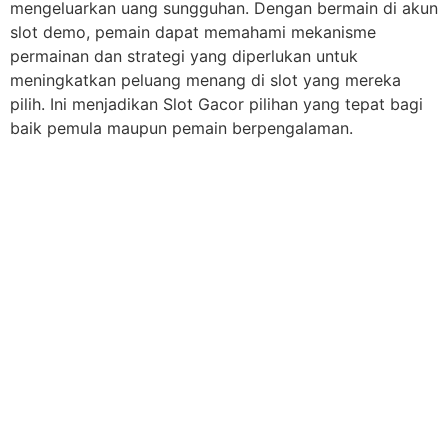
mengeluarkan uang sungguhan. Dengan bermain di akun
slot demo, pemain dapat memahami mekanisme
permainan dan strategi yang diperlukan untuk
meningkatkan peluang menang di slot yang mereka
pilih. Ini menjadikan Slot Gacor pilihan yang tepat bagi
baik pemula maupun pemain berpengalaman.