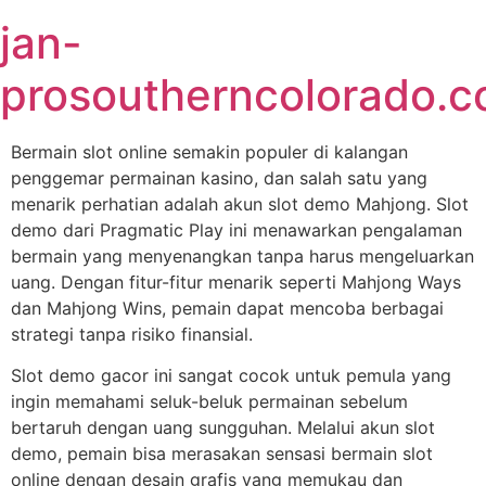
Skip
jan-
to
content
prosoutherncolorado.
Bermain slot online semakin populer di kalangan
penggemar permainan kasino, dan salah satu yang
menarik perhatian adalah akun slot demo Mahjong. Slot
demo dari Pragmatic Play ini menawarkan pengalaman
bermain yang menyenangkan tanpa harus mengeluarkan
uang. Dengan fitur-fitur menarik seperti Mahjong Ways
dan Mahjong Wins, pemain dapat mencoba berbagai
strategi tanpa risiko finansial.
Slot demo gacor ini sangat cocok untuk pemula yang
ingin memahami seluk-beluk permainan sebelum
bertaruh dengan uang sungguhan. Melalui akun slot
demo, pemain bisa merasakan sensasi bermain slot
online dengan desain grafis yang memukau dan