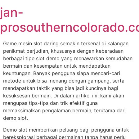
Skip
jan-
to
content
prosoutherncolorado.
Game mesin slot daring semakin terkenal di kalangan
penikmat perjudian, khususnya dengan keberadaan
berbagai tipe slot demo yang menawarkan kemudahan
bermain dan kesempatan untuk mendapatkan
keuntungan. Banyak pengguna siapa mencari-cari
metode untuk bisa menang dengan gampang, serta
mendapatkan taktik yang bisa jadi kuncinya bagi
kesuksesan bermain. Di dalam artikel ini, kami akan
mengupas tips-tips dan trik efektif guna
memaksimalkan pengalaman bermain, terutama dari
demo slot.
Demo slot memberikan peluang bagi pengguna untuk
bereksplorasi berbagai permainan tanpa harus perlu