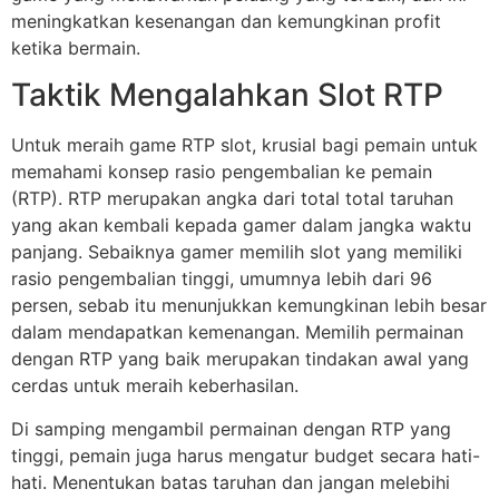
meningkatkan kesenangan dan kemungkinan profit
ketika bermain.
Taktik Mengalahkan Slot RTP
Untuk meraih game RTP slot, krusial bagi pemain untuk
memahami konsep rasio pengembalian ke pemain
(RTP). RTP merupakan angka dari total total taruhan
yang akan kembali kepada gamer dalam jangka waktu
panjang. Sebaiknya gamer memilih slot yang memiliki
rasio pengembalian tinggi, umumnya lebih dari 96
persen, sebab itu menunjukkan kemungkinan lebih besar
dalam mendapatkan kemenangan. Memilih permainan
dengan RTP yang baik merupakan tindakan awal yang
cerdas untuk meraih keberhasilan.
Di samping mengambil permainan dengan RTP yang
tinggi, pemain juga harus mengatur budget secara hati-
hati. Menentukan batas taruhan dan jangan melebihi