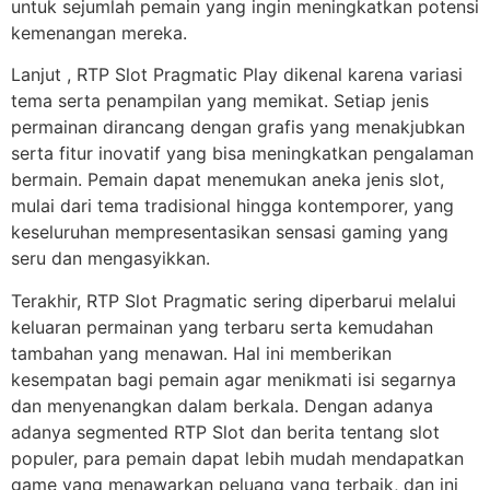
untuk sejumlah pemain yang ingin meningkatkan potensi
kemenangan mereka.
Lanjut , RTP Slot Pragmatic Play dikenal karena variasi
tema serta penampilan yang memikat. Setiap jenis
permainan dirancang dengan grafis yang menakjubkan
serta fitur inovatif yang bisa meningkatkan pengalaman
bermain. Pemain dapat menemukan aneka jenis slot,
mulai dari tema tradisional hingga kontemporer, yang
keseluruhan mempresentasikan sensasi gaming yang
seru dan mengasyikkan.
Terakhir, RTP Slot Pragmatic sering diperbarui melalui
keluaran permainan yang terbaru serta kemudahan
tambahan yang menawan. Hal ini memberikan
kesempatan bagi pemain agar menikmati isi segarnya
dan menyenangkan dalam berkala. Dengan adanya
adanya segmented RTP Slot dan berita tentang slot
populer, para pemain dapat lebih mudah mendapatkan
game yang menawarkan peluang yang terbaik, dan ini