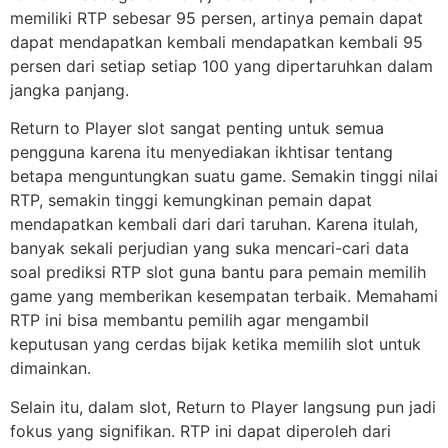
memiliki RTP sebesar 95 persen, artinya pemain dapat
dapat mendapatkan kembali mendapatkan kembali 95
persen dari setiap setiap 100 yang dipertaruhkan dalam
jangka panjang.
Return to Player slot sangat penting untuk semua
pengguna karena itu menyediakan ikhtisar tentang
betapa menguntungkan suatu game. Semakin tinggi nilai
RTP, semakin tinggi kemungkinan pemain dapat
mendapatkan kembali dari dari taruhan. Karena itulah,
banyak sekali perjudian yang suka mencari-cari data
soal prediksi RTP slot guna bantu para pemain memilih
game yang memberikan kesempatan terbaik. Memahami
RTP ini bisa membantu pemilih agar mengambil
keputusan yang cerdas bijak ketika memilih slot untuk
dimainkan.
Selain itu, dalam slot, Return to Player langsung pun jadi
fokus yang signifikan. RTP ini dapat diperoleh dari