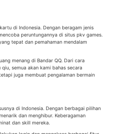
kartu di Indonesia. Dengan beragam jenis
 mencoba peruntungannya di situs pkv games.
i yang tepat dan pemahaman mendalam
luang menang di Bandar QQ. Dari cara
 qiu, semua akan kami bahas secara
, tetapi juga membuat pengalaman bermain
usnya di Indonesia. Dengan berbagai pilihan
menarik dan menghibur. Keberagaman
nat dan skill mereka.