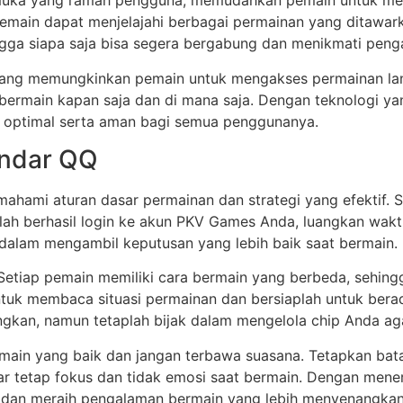
rmuka yang ramah pengguna, memudahkan pemain untuk mel
 pemain dapat menjelajahi berbagai permainan yang ditawa
ngga siapa saja bisa segera bergabung dan menikmati peng
 yang memungkinkan pemain untuk mengakses permainan lan
ermain kapan saja dan di mana saja. Dengan teknologi y
optimal serta aman bagi semua penggunanya.
andar QQ
ahami aturan dasar permainan dan strategi yang efektif. 
elah berhasil login ke akun PKV Games Anda, luangkan wak
dalam mengambil keputusan yang lebih baik saat bermain.
 Setiap pemain memiliki cara bermain yang berbeda, sehi
uk membaca situasi permainan dan bersiaplah untuk berada
gkan, namun tetaplah bijak dalam mengelola chip Anda ag
main yang baik dan jangan terbawa suasana. Tetapkan bata
agar tetap fokus dan tidak emosi saat bermain. Dengan mener
dan meraih pengalaman bermain yang lebih menyenangkan