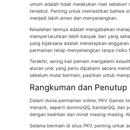
umum adalah tidak melakukan riset sebelum 
tersebut. Penting untuk memastikan bahwa situ
menjadi lebih aman dan menyenangkan.
Kesalahan lainnya adalah mengabaikan manaj
mempertaruhkan lebih banyak dari yang seha
yang bijaksana adalah menetapkan anggaran d
permainan tetap menyenangkan tanpa risiko f
Terakhir, sering kali pemain mengalami kesu
aturan unik yang perlu dipahami secara mend
sebelum mulai bermain, pastikan untuk mempe
Rangkuman dan Penutup
Dalam dunia permainan online, PKV Games te
menarik, seperti dominoQQ, bandarQQ, dan po
dengan keahlian dan minat masing-masing. K
Selama bermain di situs PKV, penting untuk 