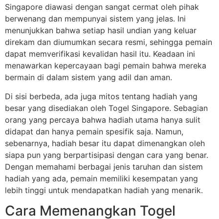
Singapore diawasi dengan sangat cermat oleh pihak
berwenang dan mempunyai sistem yang jelas. Ini
menunjukkan bahwa setiap hasil undian yang keluar
direkam dan diumumkan secara resmi, sehingga pemain
dapat memverifikasi kevalidan hasil itu. Keadaan ini
menawarkan kepercayaan bagi pemain bahwa mereka
bermain di dalam sistem yang adil dan aman.
Di sisi berbeda, ada juga mitos tentang hadiah yang
besar yang disediakan oleh Togel Singapore. Sebagian
orang yang percaya bahwa hadiah utama hanya sulit
didapat dan hanya pemain spesifik saja. Namun,
sebenarnya, hadiah besar itu dapat dimenangkan oleh
siapa pun yang berpartisipasi dengan cara yang benar.
Dengan memahami berbagai jenis taruhan dan sistem
hadiah yang ada, pemain memiliki kesempatan yang
lebih tinggi untuk mendapatkan hadiah yang menarik.
Cara Memenangkan Togel