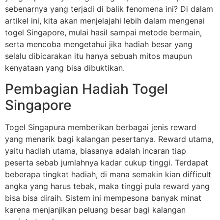
sebenarnya yang terjadi di balik fenomena ini? Di dalam
artikel ini, kita akan menjelajahi lebih dalam mengenai
togel Singapore, mulai hasil sampai metode bermain,
serta mencoba mengetahui jika hadiah besar yang
selalu dibicarakan itu hanya sebuah mitos maupun
kenyataan yang bisa dibuktikan.
Pembagian Hadiah Togel
Singapore
Togel Singapura memberikan berbagai jenis reward
yang menarik bagi kalangan pesertanya. Reward utama,
yaitu hadiah utama, biasanya adalah incaran tiap
peserta sebab jumlahnya kadar cukup tinggi. Terdapat
beberapa tingkat hadiah, di mana semakin kian difficult
angka yang harus tebak, maka tinggi pula reward yang
bisa bisa diraih. Sistem ini mempesona banyak minat
karena menjanjikan peluang besar bagi kalangan