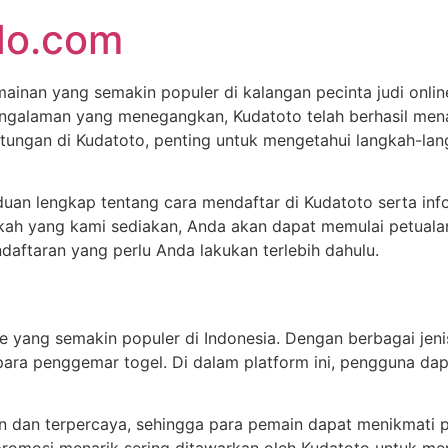
do.com
inan yang semakin populer di kalangan pecinta judi online
galaman yang menegangkan, Kudatoto telah berhasil menar
tungan di Kudatoto, penting untuk mengetahui langkah-lan
uan lengkap tentang cara mendaftar di Kudatoto serta info
ah yang kami sediakan, Anda akan dapat memulai petualan
aftaran yang perlu Anda lakukan terlebih dahulu.
ne yang semakin populer di Indonesia. Dengan berbagai jen
ara penggemar togel. Di dalam platform ini, pengguna da
n dan terpercaya, sehingga para pemain dapat menikmati 