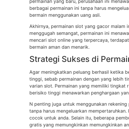
permainan yang baru, perusahaan ini menaw
berbagai permainan ini tanpa harus mengelua
bermain menggunakan uang asli.
Akhirnya, permainan slot yang gacor malam i
menggugah semangat, permainan ini menawa
mencari slot online yang terpercaya, terdap
bermain aman dan menarik.
Strategi Sukses di Permai
Agar meningkatkan peluang berhasil ketika be
tinggi, sebab permainan dengan yang lebih ti
varian slot. Permainan yang memiliki tingkat 
berisiko tinggi menawarkan penghargaan yang 
N penting juga untuk menggunakan rekening
tanpa harus mengeluarkan mempertaruhkan. H
cocok untuk anda. Selain itu, beberapa pemb
gratis yang memungkinkan memungkinkan anda