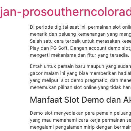
Skip
jan-prosoutherncolora
to
content
Di periode digital saat ini, permainan slot o
menarik dan peluang kemenangan yang menggo
Salah satu cara terbaik untuk merasakan kese
Play dan PG Soft. Dengan account demo slot
mengerti mekanisme dan fitur yang tersedia.
Entah untuk pemain baru maupun yang sudah
gacor malam ini yang bisa memberikan hadia
yang meliputi slot demo pragmatic, dan mene
menemukan pilihan slot online yang tidak ha
Manfaat Slot Demo dan 
Demo slot menyediakan para pemain peluang
yang mau memahami cara kerja permainan se
mengalami pengalaman mirip dengan bermain 