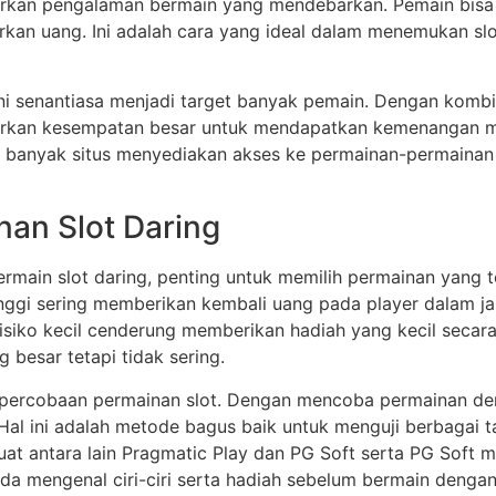
arkan pengalaman bermain yang mendebarkan. Pemain bisa
rkan uang. Ini adalah cara yang ideal dalam menemukan sl
ni senantiasa menjadi target banyak pemain. Dengan kombin
rkan kesempatan besar untuk mendapatkan kemenangan 
at banyak situs menyediakan akses ke permainan-permaina
nan Slot Daring
rmain slot daring, penting untuk memilih permainan yang t
nggi sering memberikan kembali uang pada player dalam jan
risiko kecil cenderung memberikan hadiah yang kecil secara
besar tetapi tidak sering.
 percobaan permainan slot. Dengan mencoba permainan d
al ini adalah metode bagus baik untuk menguji berbagai t
uat antara lain Pragmatic Play dan PG Soft serta PG Soft
 mengenal ciri-ciri serta hadiah sebelum bermain dengan 