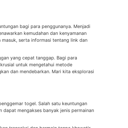
euntungan bagi para penggunanya. Menjadi
ga menawarkan kemudahan dan kenyamanan
 masuk, serta informasi tentang link dan
nggan yang cepat tanggap. Bagi para
, krusial untuk mengetahui metode
gkan dan mendebarkan. Mari kita eksplorasi
penggemar togel. Salah satu keuntungan
n dapat mengakses banyak jenis permainan