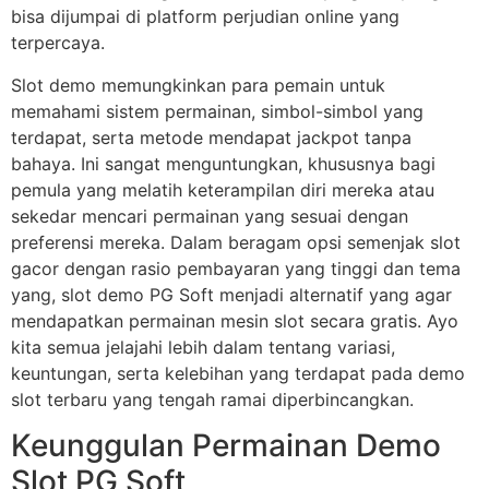
bisa dijumpai di platform perjudian online yang
terpercaya.
Slot demo memungkinkan para pemain untuk
memahami sistem permainan, simbol-simbol yang
terdapat, serta metode mendapat jackpot tanpa
bahaya. Ini sangat menguntungkan, khususnya bagi
pemula yang melatih keterampilan diri mereka atau
sekedar mencari permainan yang sesuai dengan
preferensi mereka. Dalam beragam opsi semenjak slot
gacor dengan rasio pembayaran yang tinggi dan tema
yang, slot demo PG Soft menjadi alternatif yang agar
mendapatkan permainan mesin slot secara gratis. Ayo
kita semua jelajahi lebih dalam tentang variasi,
keuntungan, serta kelebihan yang terdapat pada demo
slot terbaru yang tengah ramai diperbincangkan.
Keunggulan Permainan Demo
Slot PG Soft