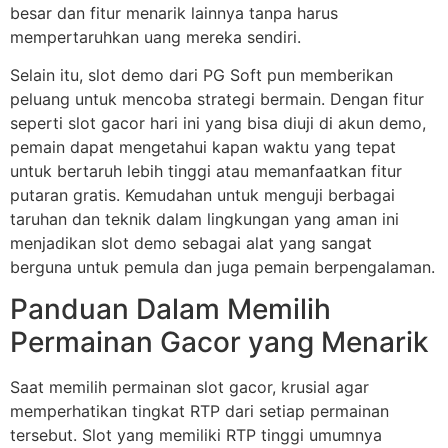
besar dan fitur menarik lainnya tanpa harus
mempertaruhkan uang mereka sendiri.
Selain itu, slot demo dari PG Soft pun memberikan
peluang untuk mencoba strategi bermain. Dengan fitur
seperti slot gacor hari ini yang bisa diuji di akun demo,
pemain dapat mengetahui kapan waktu yang tepat
untuk bertaruh lebih tinggi atau memanfaatkan fitur
putaran gratis. Kemudahan untuk menguji berbagai
taruhan dan teknik dalam lingkungan yang aman ini
menjadikan slot demo sebagai alat yang sangat
berguna untuk pemula dan juga pemain berpengalaman.
Panduan Dalam Memilih
Permainan Gacor yang Menarik
Saat memilih permainan slot gacor, krusial agar
memperhatikan tingkat RTP dari setiap permainan
tersebut. Slot yang memiliki RTP tinggi umumnya