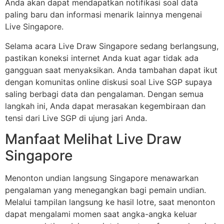
Anda akan dapat mendapatkan notifikasi soal data
paling baru dan informasi menarik lainnya mengenai
Live Singapore.
Selama acara Live Draw Singapore sedang berlangsung,
pastikan koneksi internet Anda kuat agar tidak ada
gangguan saat menyaksikan. Anda tambahan dapat ikut
dengan komunitas online diskusi soal Live SGP supaya
saling berbagi data dan pengalaman. Dengan semua
langkah ini, Anda dapat merasakan kegembiraan dan
tensi dari Live SGP di ujung jari Anda.
Manfaat Melihat Live Draw
Singapore
Menonton undian langsung Singapore menawarkan
pengalaman yang menegangkan bagi pemain undian.
Melalui tampilan langsung ke hasil lotre, saat menonton
dapat mengalami momen saat angka-angka keluar