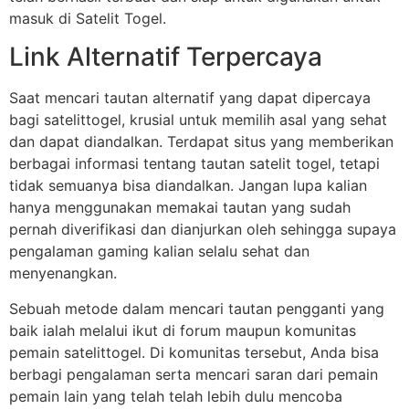
masuk di Satelit Togel.
Link Alternatif Terpercaya
Saat mencari tautan alternatif yang dapat dipercaya
bagi satelittogel, krusial untuk memilih asal yang sehat
dan dapat diandalkan. Terdapat situs yang memberikan
berbagai informasi tentang tautan satelit togel, tetapi
tidak semuanya bisa diandalkan. Jangan lupa kalian
hanya menggunakan memakai tautan yang sudah
pernah diverifikasi dan dianjurkan oleh sehingga supaya
pengalaman gaming kalian selalu sehat dan
menyenangkan.
Sebuah metode dalam mencari tautan pengganti yang
baik ialah melalui ikut di forum maupun komunitas
pemain satelittogel. Di komunitas tersebut, Anda bisa
berbagi pengalaman serta mencari saran dari pemain
pemain lain yang telah telah lebih dulu mencoba