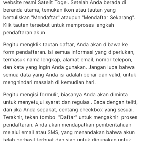
website resmi Satelit Togel. Setelah Anda berada di
beranda utama, temukan ikon atau tautan yang
bertuliskan "Mendaftar" ataupun "Mendaftar Sekarang".
Klik tautan tersebut untuk memproses langkah
pendaftaran akun.
Begitu mengklik tautan daftar, Anda akan dibawa ke
form pendaftaran. Isi semua informasi yang diperlukan,
termasuk nama lengkap, alamat email, nomor telepon,
dan kata yang ingin Anda gunakan. Jangan lupa bahwa
semua data yang Anda isi adalah benar dan valid, untuk
menghindari masalah di kemudian hari.
Begitu mengisi formulir, biasanya Anda akan diminta
untuk menyetujui syarat dan regulasi. Baca dengan teliti,
dan jika Anda sepakat, centang checkbox yang sesuai.
Terakhir, tekan tombol "Daftar" untuk mengakhiri proses
pendaftaran. Anda akan mendapatkan pemberitahuan
melalui email atau SMS, yang menandakan bahwa akun
telah berhasil terbuat dan siap untuk digunakan untuk