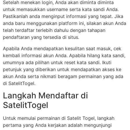
Setelah menekan login, Anda akan diminta diminta
untuk memasukkan username serta kata sandi Anda.
Pastikanlah anda menginput informasi yang tepat. Jika
anda baru menggunakan platform ini, silakan akun Anda
telah terdaftar terlebih dahulu dengan tahapan
pendaftaran yang tersedia di situs.
Apabila Anda mendapatkan kesulitan saat masuk, cek
kembali informasi akun Anda. Apabila hilang kata sandi,
umumnya ada pilihan untuk reset kata sandi. Ikuti
petunjuk yang diberikan untuk mendapatkan akses ke
akun Anda serta nikmati beragam permainan yang ada
di SatelitTogel.
Langkah Mendaftar di
SatelitTogel
Untuk memulai permainan di Satelit Togel, langkah
pertama yang Anda kerjakan adalah mengunjungi