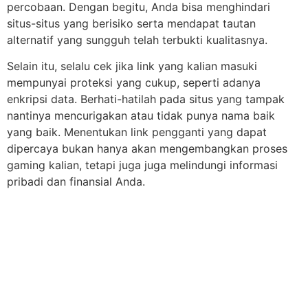
percobaan. Dengan begitu, Anda bisa menghindari
situs-situs yang berisiko serta mendapat tautan
alternatif yang sungguh telah terbukti kualitasnya.
Selain itu, selalu cek jika link yang kalian masuki
mempunyai proteksi yang cukup, seperti adanya
enkripsi data. Berhati-hatilah pada situs yang tampak
nantinya mencurigakan atau tidak punya nama baik
yang baik. Menentukan link pengganti yang dapat
dipercaya bukan hanya akan mengembangkan proses
gaming kalian, tetapi juga juga melindungi informasi
pribadi dan finansial Anda.