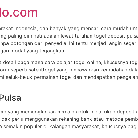
do.com
arakat Indonesia, dan banyak yang mencari cara mudah untu
g paling diminati adalah lewat taruhan togel deposit puls
pa potongan dari penyedia. Ini tentu menjadi angin segar 
gan modal yang terjangkau.
 detail bagaimana cara belajar togel online, khususnya to
form seperti satelittogel yang menawarkan kemudahan dala
mi seluk-beluk permainan togel dan mendapatkan pengal
Pulsa
ran yang memungkinkan pemain untuk melakukan deposit ua
 tidak perlu menggunakan rekening bank atau metode pemb
lsa semakin populer di kalangan masyarakat, khususnya bag