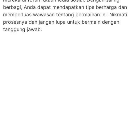
berbagi, Anda dapat mendapatkan tips berharga dan
memperluas wawasan tentang permainan ini. Nikmati
prosesnya dan jangan lupa untuk bermain dengan
tanggung jawab.