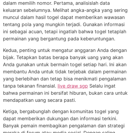
dalam memilih nomor. Pertama, analisislah data
keluaran sebelumnya. Melihat angka-angka yang sering
muncul dalam hasil togel dapat memberikan wawasan
tentang pola yang mungkin terjadi. Gunakan informasi
ini sebagai acuan, tetapi ingatlah bahwa togel tetaplah
permainan yang bergantung pada keberuntungan.
Kedua, penting untuk mengatur anggaran Anda dengan
bijak. Tetapkan batas berapa banyak uang yang akan
Anda gunakan untuk bermain togel setiap hari. Ini akan
membantu Anda untuk tidak terjebak dalam permainan
yang berlebihan dan tetap bisa menikmati pengalaman
tanpa tekanan finansial.
live draw sgp
Selalu ingat
bahwa permainan ini bersifat hiburan, bukan cara untuk
mendapatkan uang secara pasti.
Ketiga, bergabunglah dengan komunitas togel yang
dapat memberikan dukungan dan informasi terkini.
Banyak pemain membagikan pengalaman dan strategi
mereka di forum atau media sosial. Dengan saling