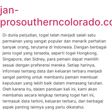
Skip
jan-
to
content
prosoutherncolorado.
Di dunia perjudian, togel telah menjadi salah satu
permainan yang sangat populer dan menarik perhatian
banyak orang, terutama di Indonesia. Dengan berbagai
jenis togel yang tersedia, seperti togel Hongkong,
Singapore, dan Sidney, para pemain dapat memilih
sesuai dengan preferensi mereka. Setiap harinya,
informasi tentang data dan keluaran terbaru menjadi
sangat penting untuk membantu pemain membuat
keputusan yang lebih baik dalam memasang taruhan.
Oleh karena itu, dalam panduan kali ini, kami akan
membahas secara lengkap tentang togel hari ini,
termasuk data terkini, keluaran terbaru, dan berbagai
aspek penting lainnya yang perlu diketahui.