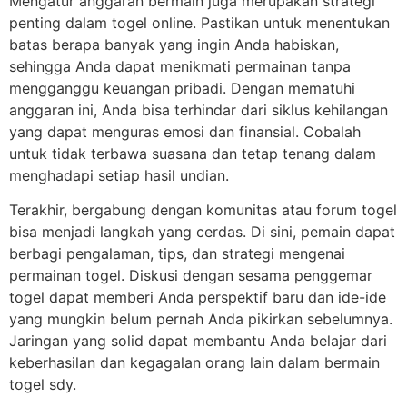
Mengatur anggaran bermain juga merupakan strategi
penting dalam togel online. Pastikan untuk menentukan
batas berapa banyak yang ingin Anda habiskan,
sehingga Anda dapat menikmati permainan tanpa
mengganggu keuangan pribadi. Dengan mematuhi
anggaran ini, Anda bisa terhindar dari siklus kehilangan
yang dapat menguras emosi dan finansial. Cobalah
untuk tidak terbawa suasana dan tetap tenang dalam
menghadapi setiap hasil undian.
Terakhir, bergabung dengan komunitas atau forum togel
bisa menjadi langkah yang cerdas. Di sini, pemain dapat
berbagi pengalaman, tips, dan strategi mengenai
permainan togel. Diskusi dengan sesama penggemar
togel dapat memberi Anda perspektif baru dan ide-ide
yang mungkin belum pernah Anda pikirkan sebelumnya.
Jaringan yang solid dapat membantu Anda belajar dari
keberhasilan dan kegagalan orang lain dalam bermain
togel sdy.