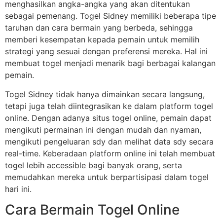
menghasilkan angka-angka yang akan ditentukan
sebagai pemenang. Togel Sidney memiliki beberapa tipe
taruhan dan cara bermain yang berbeda, sehingga
memberi kesempatan kepada pemain untuk memilih
strategi yang sesuai dengan preferensi mereka. Hal ini
membuat togel menjadi menarik bagi berbagai kalangan
pemain.
Togel Sidney tidak hanya dimainkan secara langsung,
tetapi juga telah diintegrasikan ke dalam platform togel
online. Dengan adanya situs togel online, pemain dapat
mengikuti permainan ini dengan mudah dan nyaman,
mengikuti pengeluaran sdy dan melihat data sdy secara
real-time. Keberadaan platform online ini telah membuat
togel lebih accessible bagi banyak orang, serta
memudahkan mereka untuk berpartisipasi dalam togel
hari ini.
Cara Bermain Togel Online