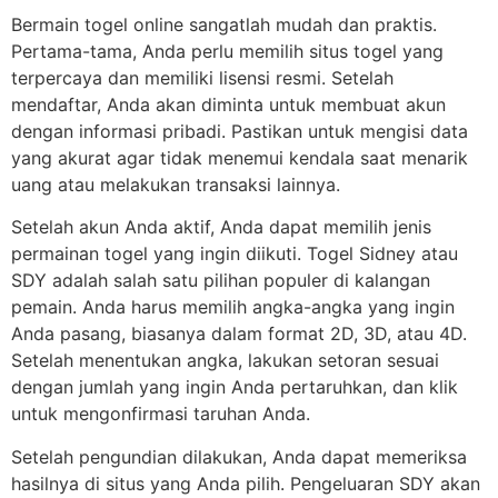
Bermain togel online sangatlah mudah dan praktis.
Pertama-tama, Anda perlu memilih situs togel yang
terpercaya dan memiliki lisensi resmi. Setelah
mendaftar, Anda akan diminta untuk membuat akun
dengan informasi pribadi. Pastikan untuk mengisi data
yang akurat agar tidak menemui kendala saat menarik
uang atau melakukan transaksi lainnya.
Setelah akun Anda aktif, Anda dapat memilih jenis
permainan togel yang ingin diikuti. Togel Sidney atau
SDY adalah salah satu pilihan populer di kalangan
pemain. Anda harus memilih angka-angka yang ingin
Anda pasang, biasanya dalam format 2D, 3D, atau 4D.
Setelah menentukan angka, lakukan setoran sesuai
dengan jumlah yang ingin Anda pertaruhkan, dan klik
untuk mengonfirmasi taruhan Anda.
Setelah pengundian dilakukan, Anda dapat memeriksa
hasilnya di situs yang Anda pilih. Pengeluaran SDY akan