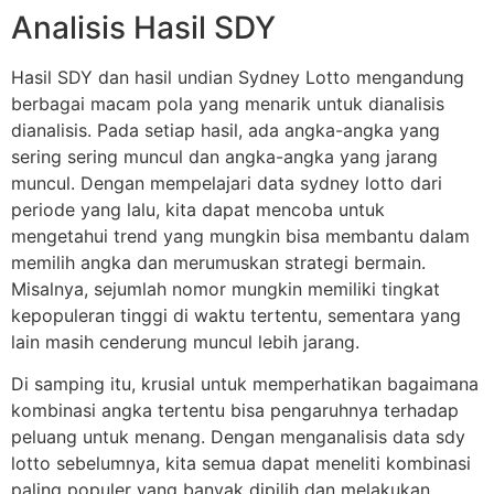
Analisis Hasil SDY
Hasil SDY dan hasil undian Sydney Lotto mengandung
berbagai macam pola yang menarik untuk dianalisis
dianalisis. Pada setiap hasil, ada angka-angka yang
sering sering muncul dan angka-angka yang jarang
muncul. Dengan mempelajari data sydney lotto dari
periode yang lalu, kita dapat mencoba untuk
mengetahui trend yang mungkin bisa membantu dalam
memilih angka dan merumuskan strategi bermain.
Misalnya, sejumlah nomor mungkin memiliki tingkat
kepopuleran tinggi di waktu tertentu, sementara yang
lain masih cenderung muncul lebih jarang.
Di samping itu, krusial untuk memperhatikan bagaimana
kombinasi angka tertentu bisa pengaruhnya terhadap
peluang untuk menang. Dengan menganalisis data sdy
lotto sebelumnya, kita semua dapat meneliti kombinasi
paling populer yang banyak dipilih dan melakukan