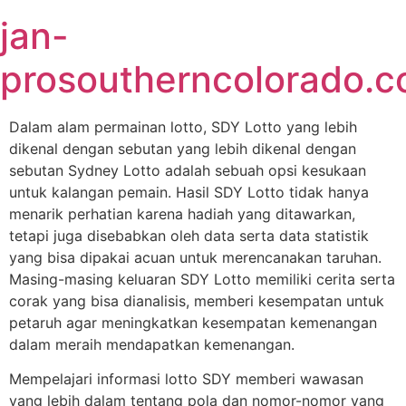
Skip
jan-
to
content
prosoutherncolorado.
Dalam alam permainan lotto, SDY Lotto yang lebih
dikenal dengan sebutan yang lebih dikenal dengan
sebutan Sydney Lotto adalah sebuah opsi kesukaan
untuk kalangan pemain. Hasil SDY Lotto tidak hanya
menarik perhatian karena hadiah yang ditawarkan,
tetapi juga disebabkan oleh data serta data statistik
yang bisa dipakai acuan untuk merencanakan taruhan.
Masing-masing keluaran SDY Lotto memiliki cerita serta
corak yang bisa dianalisis, memberi kesempatan untuk
petaruh agar meningkatkan kesempatan kemenangan
dalam meraih mendapatkan kemenangan.
Mempelajari informasi lotto SDY memberi wawasan
yang lebih dalam tentang pola dan nomor-nomor yang