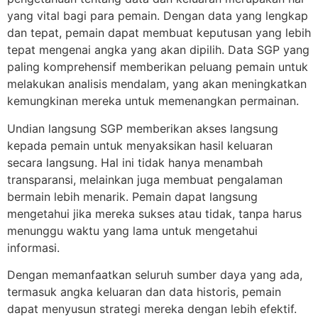
yang vital bagi para pemain. Dengan data yang lengkap
dan tepat, pemain dapat membuat keputusan yang lebih
tepat mengenai angka yang akan dipilih. Data SGP yang
paling komprehensif memberikan peluang pemain untuk
melakukan analisis mendalam, yang akan meningkatkan
kemungkinan mereka untuk memenangkan permainan.
Undian langsung SGP memberikan akses langsung
kepada pemain untuk menyaksikan hasil keluaran
secara langsung. Hal ini tidak hanya menambah
transparansi, melainkan juga membuat pengalaman
bermain lebih menarik. Pemain dapat langsung
mengetahui jika mereka sukses atau tidak, tanpa harus
menunggu waktu yang lama untuk mengetahui
informasi.
Dengan memanfaatkan seluruh sumber daya yang ada,
termasuk angka keluaran dan data historis, pemain
dapat menyusun strategi mereka dengan lebih efektif.