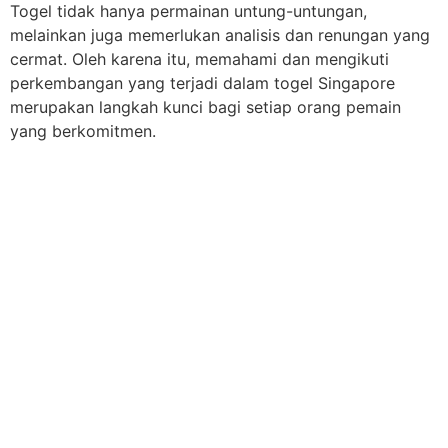
Togel tidak hanya permainan untung-untungan,
melainkan juga memerlukan analisis dan renungan yang
cermat. Oleh karena itu, memahami dan mengikuti
perkembangan yang terjadi dalam togel Singapore
merupakan langkah kunci bagi setiap orang pemain
yang berkomitmen.