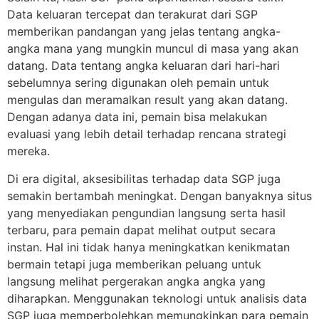
Data keluaran tercepat dan terakurat dari SGP
memberikan pandangan yang jelas tentang angka-
angka mana yang mungkin muncul di masa yang akan
datang. Data tentang angka keluaran dari hari-hari
sebelumnya sering digunakan oleh pemain untuk
mengulas dan meramalkan result yang akan datang.
Dengan adanya data ini, pemain bisa melakukan
evaluasi yang lebih detail terhadap rencana strategi
mereka.
Di era digital, aksesibilitas terhadap data SGP juga
semakin bertambah meningkat. Dengan banyaknya situs
yang menyediakan pengundian langsung serta hasil
terbaru, para pemain dapat melihat output secara
instan. Hal ini tidak hanya meningkatkan kenikmatan
bermain tetapi juga memberikan peluang untuk
langsung melihat pergerakan angka angka yang
diharapkan. Menggunakan teknologi untuk analisis data
SGP juga memperbolehkan memungkinkan para pemain