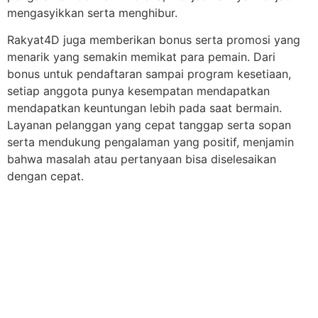
mengasyikkan serta menghibur.
Rakyat4D juga memberikan bonus serta promosi yang
menarik yang semakin memikat para pemain. Dari
bonus untuk pendaftaran sampai program kesetiaan,
setiap anggota punya kesempatan mendapatkan
mendapatkan keuntungan lebih pada saat bermain.
Layanan pelanggan yang cepat tanggap serta sopan
serta mendukung pengalaman yang positif, menjamin
bahwa masalah atau pertanyaan bisa diselesaikan
dengan cepat.