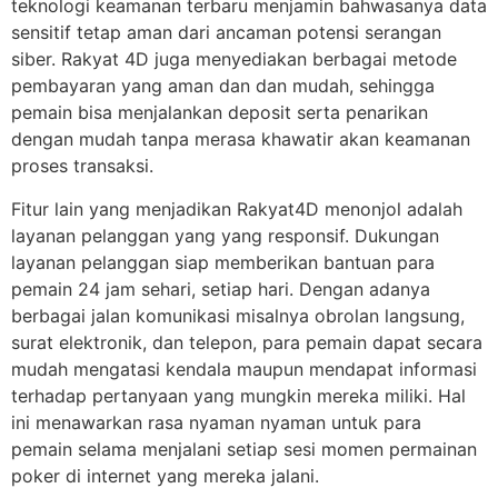
teknologi keamanan terbaru menjamin bahwasanya data
sensitif tetap aman dari ancaman potensi serangan
siber. Rakyat 4D juga menyediakan berbagai metode
pembayaran yang aman dan dan mudah, sehingga
pemain bisa menjalankan deposit serta penarikan
dengan mudah tanpa merasa khawatir akan keamanan
proses transaksi.
Fitur lain yang menjadikan Rakyat4D menonjol adalah
layanan pelanggan yang yang responsif. Dukungan
layanan pelanggan siap memberikan bantuan para
pemain 24 jam sehari, setiap hari. Dengan adanya
berbagai jalan komunikasi misalnya obrolan langsung,
surat elektronik, dan telepon, para pemain dapat secara
mudah mengatasi kendala maupun mendapat informasi
terhadap pertanyaan yang mungkin mereka miliki. Hal
ini menawarkan rasa nyaman nyaman untuk para
pemain selama menjalani setiap sesi momen permainan
poker di internet yang mereka jalani.