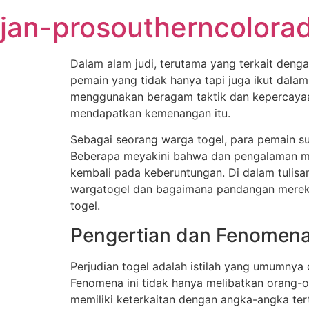
Skip
jan-prosoutherncolora
to
content
Dalam alam judi, terutama yang terkait deng
pemain yang tidak hanya tapi juga ikut dala
menggunakan beragam taktik dan kepercayaan
mendapatkan kemenangan itu.
Sebagai seorang warga togel, para pemain s
Beberapa meyakini bahwa dan pengalaman m
kembali pada keberuntungan. Di dalam tulisan
wargatogel dan bagaimana pandangan mereka
togel.
Pengertian dan Fenomena
Perjudian togel adalah istilah yang umumnya
Fenomena ini tidak hanya melibatkan orang-
memiliki keterkaitan dengan angka-angka te