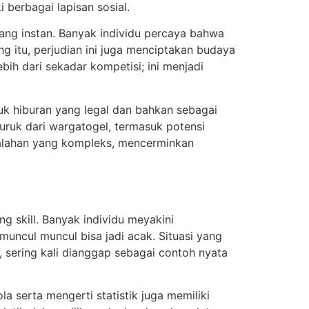
berbagai lapisan sosial.
 yang instan. Banyak individu percaya bahwa
 itu, perjudian ini juga menciptakan budaya
ih dari sekadar kompetisi; ini menjadi
tuk hiburan yang legal dan bahkan sebagai
uruk dari wargatogel, termasuk potensi
salahan yang kompleks, mencerminkan
g skill. Banyak individu meyakini
ncul muncul bisa jadi acak. Situasi yang
sering kali dianggap sebagai contoh nyata
a serta mengerti statistik juga memiliki