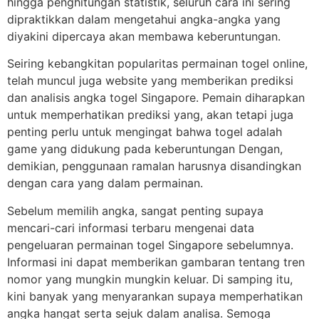
hingga penghitungan statistik, seluruh cara ini sering
dipraktikkan dalam mengetahui angka-angka yang
diyakini dipercaya akan membawa keberuntungan.
Seiring kebangkitan popularitas permainan togel online,
telah muncul juga website yang memberikan prediksi
dan analisis angka togel Singapore. Pemain diharapkan
untuk memperhatikan prediksi yang, akan tetapi juga
penting perlu untuk mengingat bahwa togel adalah
game yang didukung pada keberuntungan Dengan,
demikian, penggunaan ramalan harusnya disandingkan
dengan cara yang dalam permainan.
Sebelum memilih angka, sangat penting supaya
mencari-cari informasi terbaru mengenai data
pengeluaran permainan togel Singapore sebelumnya.
Informasi ini dapat memberikan gambaran tentang tren
nomor yang mungkin mungkin keluar. Di samping itu,
kini banyak yang menyarankan supaya memperhatikan
angka hangat serta sejuk dalam analisa. Semoga