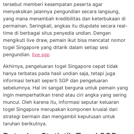
tersebut memberi kesempatan peserta agar
menyaksikan jalannya pengundian secara langsung,
yang mana menambah kredibilitas dan keterbukaan di
permainan. Seringkali, angkas itu diupdate secara real-
time di berbagai situs penyedia undian. Dengan
mengikuti live draw, pemain ikut bisa mencatat nomor
togel Singapore yang ditarik dalam setiap sesi
pengundian.
live sgp
Akhirnya, pengeluaran togel Singapore cepat tidak
hanya terbatas pada hasil undian saja, tetapi juga
informasi terkait seperti SGP dan pengeluaran
sebelumnya. Hal ini sangat berguna untuk pemain yang
ingin memperhatikan trend atau ciri angka yang sering
muncul. Oleh karena itu, informasi seputar keluaran
togel Singapore merupakan komponen krusial dari
strategi bermain dan mengambil keputusan untuk
taruhan berikutnya.