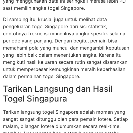
yang menggunakan data ini seringkali merasa lebih PD
saat memilih angka togel Singapore.
Di samping itu, krusial juga untuk melihat data
pengeluaran togel Singapore dari sisi statistik,
contohnya frekuensi munculnya angka spesifik selama
periode yang panjang. Dengan begitu, pemain bisa
memahami pola yang muncul dan mengambil keputusan
yang lebih baik dalam menentukan angka. Karena itu,
mengikuti hasil keluaran secara rutin sangat disarankan
untuk memperbesar kemungkinan meraih keberhasilan
dalam permainan togel Singapore.
Tarikan Langsung dan Hasil
Togel Singapura
Tarikan langsung togel Singapore adalah momen yang
sangat sangat ditunggu oleh para pemain lotere. Setiap
malam, bilangan lotere diumumkan secara real-time,