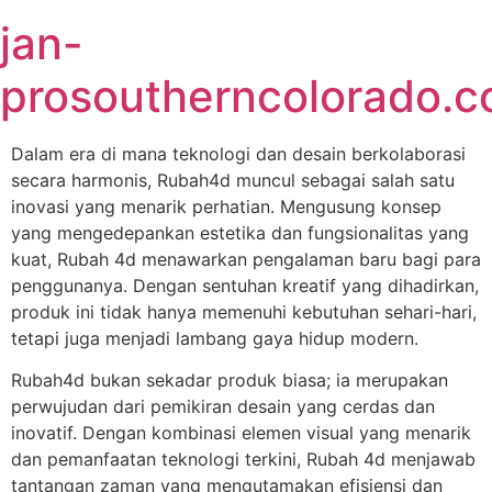
Skip
jan-
to
content
prosoutherncolorado.
Dalam era di mana teknologi dan desain berkolaborasi
secara harmonis, Rubah4d muncul sebagai salah satu
inovasi yang menarik perhatian. Mengusung konsep
yang mengedepankan estetika dan fungsionalitas yang
kuat, Rubah 4d menawarkan pengalaman baru bagi para
penggunanya. Dengan sentuhan kreatif yang dihadirkan,
produk ini tidak hanya memenuhi kebutuhan sehari-hari,
tetapi juga menjadi lambang gaya hidup modern.
Rubah4d bukan sekadar produk biasa; ia merupakan
perwujudan dari pemikiran desain yang cerdas dan
inovatif. Dengan kombinasi elemen visual yang menarik
dan pemanfaatan teknologi terkini, Rubah 4d menjawab
tantangan zaman yang mengutamakan efisiensi dan