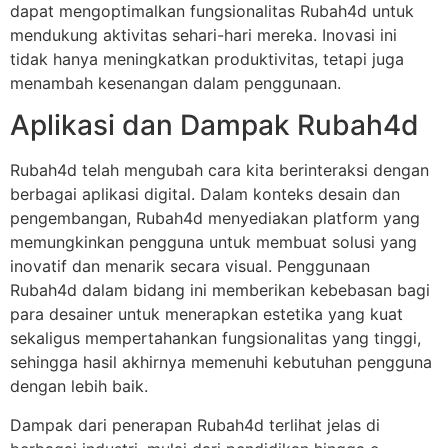
dapat mengoptimalkan fungsionalitas Rubah4d untuk
mendukung aktivitas sehari-hari mereka. Inovasi ini
tidak hanya meningkatkan produktivitas, tetapi juga
menambah kesenangan dalam penggunaan.
Aplikasi dan Dampak Rubah4d
Rubah4d telah mengubah cara kita berinteraksi dengan
berbagai aplikasi digital. Dalam konteks desain dan
pengembangan, Rubah4d menyediakan platform yang
memungkinkan pengguna untuk membuat solusi yang
inovatif dan menarik secara visual. Penggunaan
Rubah4d dalam bidang ini memberikan kebebasan bagi
para desainer untuk menerapkan estetika yang kuat
sekaligus mempertahankan fungsionalitas yang tinggi,
sehingga hasil akhirnya memenuhi kebutuhan pengguna
dengan lebih baik.
Dampak dari penerapan Rubah4d terlihat jelas di