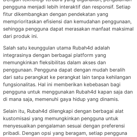
pengguna menjadi lebih interaktif dan responsif. Setiap
fitur dikembangkan dengan pendekatan yang
memprioritaskan efisiensi dan kemudahan penggunaan,
sehingga pengguna dapat merasakan manfaat maksimal
dari produk ini.
Salah satu keunggulan utama Rubah4d adalah
integrasinya dengan berbagai platform yang
memungkinkan fleksibilitas dalam akses dan
penggunaan. Pengguna dapat dengan mudah beralih
dari satu perangkat ke perangkat lain tanpa kehilangan
fungsionalitas. Hal ini memberikan kebebasan bagi
pengguna untuk menggunakan Rubah4d kapan saja dan
di mana saja, memenuhi gaya hidup yang dinamis.
Selain itu, Rubah4d dilengkapi dengan berbagai alat
kustomisasi yang memungkinkan pengguna untuk
menyesuaikan pengalaman sesuai dengan preferensi
pribadi. Dengan opsi yang beragam, setiap pengguna