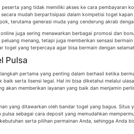
peserta yang tidak memiliki akses ke cara pembayaran kon
secara mudah berpartisipasi dalam kompetisi togel kapan s
ompok, terutama generasi muda yang cenderung akrab dengan
l online juga sering menawarkan berbagai promosi dan bon
 peluang menang, tetapi juga memberikan sensasi bermain 
r togel yang terpercaya agar bisa bermain dengan selamat
l Pulsa
langkah pertama yang penting dalam berhasil ketika berma
aik serta lisensi legal. Hal ini bisa diketahui melalui ula
ng akan memberikan layanan yang baik dan menjamin perlin
inan yang ditawarkan oleh bandar togel yang bagus. Situs
an pulsa sebagai cara deposit yang memudahkan mempermu
kebutuhan serta pilihan permainan Anda, sehingga Anda bi