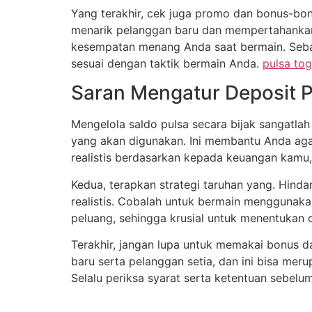
Yang terakhir, cek juga promo dan bonus-b
menarik pelanggan baru dan mempertahanka
kesempatan menang Anda saat bermain. Seba
sesuai dengan taktik bermain Anda.
pulsa tog
Saran Mengatur Deposit P
Mengelola saldo pulsa secara bijak sangatlah
yang akan digunakan. Ini membantu Anda aga
realistis berdasarkan kepada keuangan kamu,
Kedua, terapkan strategi taruhan yang. Hinda
realistis. Cobalah untuk bermain menggunakan
peluang, sehingga krusial untuk menentukan 
Terakhir, jangan lupa untuk memakai bonus d
baru serta pelanggan setia, dan ini bisa me
Selalu periksa syarat serta ketentuan sebelu