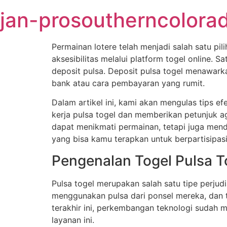
Skip
jan-prosoutherncolora
to
content
Permainan lotere telah menjadi salah satu p
aksesibilitas melalui platform togel online.
deposit pulsa. Deposit pulsa togel menawar
bank atau cara pembayaran yang rumit.
Dalam artikel ini, kami akan mengulas tips ef
kerja pulsa togel dan memberikan petunjuk 
dapat menikmati permainan, tetapi juga mend
yang bisa kamu terapkan untuk berpartisipas
Pengenalan Togel Pulsa T
Pulsa togel merupakan salah satu tipe perjud
menggunakan pulsa dari ponsel mereka, da
terakhir ini, perkembangan teknologi sudah m
layanan ini.