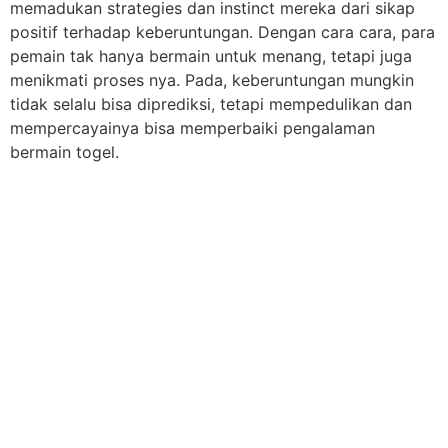
memadukan strategies dan instinct mereka dari sikap
positif terhadap keberuntungan. Dengan cara cara, para
pemain tak hanya bermain untuk menang, tetapi juga
menikmati proses nya. Pada, keberuntungan mungkin
tidak selalu bisa diprediksi, tetapi mempedulikan dan
mempercayainya bisa memperbaiki pengalaman
bermain togel.