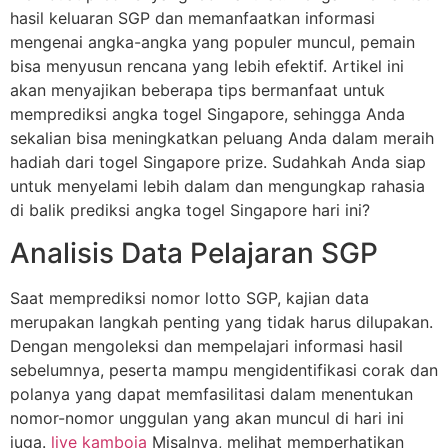
hasil keluaran SGP dan memanfaatkan informasi
mengenai angka-angka yang populer muncul, pemain
bisa menyusun rencana yang lebih efektif. Artikel ini
akan menyajikan beberapa tips bermanfaat untuk
memprediksi angka togel Singapore, sehingga Anda
sekalian bisa meningkatkan peluang Anda dalam meraih
hadiah dari togel Singapore prize. Sudahkah Anda siap
untuk menyelami lebih dalam dan mengungkap rahasia
di balik prediksi angka togel Singapore hari ini?
Analisis Data Pelajaran SGP
Saat memprediksi nomor lotto SGP, kajian data
merupakan langkah penting yang tidak harus dilupakan.
Dengan mengoleksi dan mempelajari informasi hasil
sebelumnya, peserta mampu mengidentifikasi corak dan
polanya yang dapat memfasilitasi dalam menentukan
nomor-nomor unggulan yang akan muncul di hari ini
juga.
live kamboja
Misalnya, melihat memperhatikan