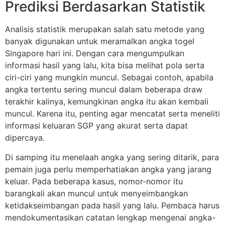
Prediksi Berdasarkan Statistik
Analisis statistik merupakan salah satu metode yang
banyak digunakan untuk meramalkan angka togel
Singapore hari ini. Dengan cara mengumpulkan
informasi hasil yang lalu, kita bisa melihat pola serta
ciri-ciri yang mungkin muncul. Sebagai contoh, apabila
angka tertentu sering muncul dalam beberapa draw
terakhir kalinya, kemungkinan angka itu akan kembali
muncul. Karena itu, penting agar mencatat serta meneliti
informasi keluaran SGP yang akurat serta dapat
dipercaya.
Di samping itu menelaah angka yang sering ditarik, para
pemain juga perlu memperhatiakan angka yang jarang
keluar. Pada beberapa kasus, nomor-nomor itu
barangkali akan muncul untuk menyeimbangkan
ketidakseimbangan pada hasil yang lalu. Pembaca harus
mendokumentasikan catatan lengkap mengenai angka-