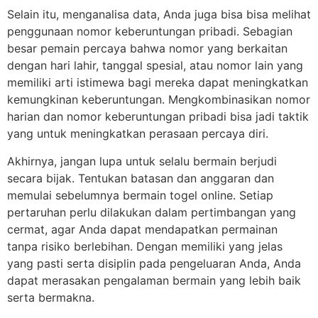
Selain itu, menganalisa data, Anda juga bisa bisa melihat
penggunaan nomor keberuntungan pribadi. Sebagian
besar pemain percaya bahwa nomor yang berkaitan
dengan hari lahir, tanggal spesial, atau nomor lain yang
memiliki arti istimewa bagi mereka dapat meningkatkan
kemungkinan keberuntungan. Mengkombinasikan nomor
harian dan nomor keberuntungan pribadi bisa jadi taktik
yang untuk meningkatkan perasaan percaya diri.
Akhirnya, jangan lupa untuk selalu bermain berjudi
secara bijak. Tentukan batasan dan anggaran dan
memulai sebelumnya bermain togel online. Setiap
pertaruhan perlu dilakukan dalam pertimbangan yang
cermat, agar Anda dapat mendapatkan permainan
tanpa risiko berlebihan. Dengan memiliki yang jelas
yang pasti serta disiplin pada pengeluaran Anda, Anda
dapat merasakan pengalaman bermain yang lebih baik
serta bermakna.