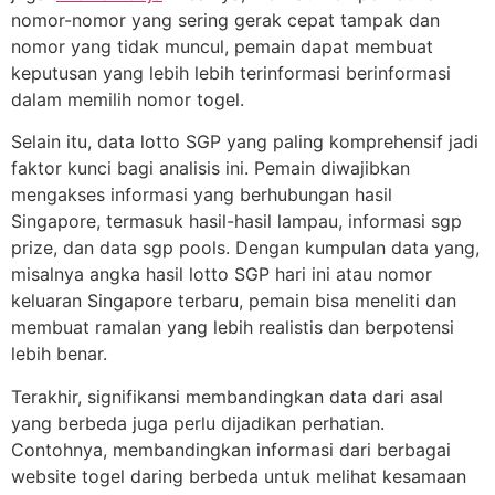
nomor-nomor yang sering gerak cepat tampak dan
nomor yang tidak muncul, pemain dapat membuat
keputusan yang lebih lebih terinformasi berinformasi
dalam memilih nomor togel.
Selain itu, data lotto SGP yang paling komprehensif jadi
faktor kunci bagi analisis ini. Pemain diwajibkan
mengakses informasi yang berhubungan hasil
Singapore, termasuk hasil-hasil lampau, informasi sgp
prize, dan data sgp pools. Dengan kumpulan data yang,
misalnya angka hasil lotto SGP hari ini atau nomor
keluaran Singapore terbaru, pemain bisa meneliti dan
membuat ramalan yang lebih realistis dan berpotensi
lebih benar.
Terakhir, signifikansi membandingkan data dari asal
yang berbeda juga perlu dijadikan perhatian.
Contohnya, membandingkan informasi dari berbagai
website togel daring berbeda untuk melihat kesamaan