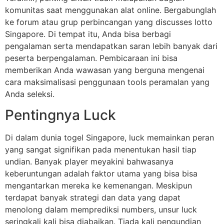
komunitas saat menggunakan alat online. Bergabunglah
ke forum atau grup perbincangan yang discusses lotto
Singapore. Di tempat itu, Anda bisa berbagi
pengalaman serta mendapatkan saran lebih banyak dari
peserta berpengalaman. Pembicaraan ini bisa
memberikan Anda wawasan yang berguna mengenai
cara maksimalisasi penggunaan tools peramalan yang
Anda seleksi.
Pentingnya Luck
Di dalam dunia togel Singapore, luck memainkan peran
yang sangat signifikan pada menentukan hasil tiap
undian. Banyak player meyakini bahwasanya
keberuntungan adalah faktor utama yang bisa bisa
mengantarkan mereka ke kemenangan. Meskipun
terdapat banyak strategi dan data yang dapat
menolong dalam memprediksi numbers, unsur luck
seringkali kali bisa diabaikan. Tiada kali pengundian