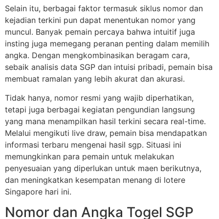
Selain itu, berbagai faktor termasuk siklus nomor dan
kejadian terkini pun dapat menentukan nomor yang
muncul. Banyak pemain percaya bahwa intuitif juga
insting juga memegang peranan penting dalam memilih
angka. Dengan mengkombinasikan beragam cara,
sebaik analisis data SGP dan intuisi pribadi, pemain bisa
membuat ramalan yang lebih akurat dan akurasi.
Tidak hanya, nomor resmi yang wajib diperhatikan,
tetapi juga berbagai kegiatan pengundian langsung
yang mana menampilkan hasil terkini secara real-time.
Melalui mengikuti live draw, pemain bisa mendapatkan
informasi terbaru mengenai hasil sgp. Situasi ini
memungkinkan para pemain untuk melakukan
penyesuaian yang diperlukan untuk maen berikutnya,
dan meningkatkan kesempatan menang di lotere
Singapore hari ini.
Nomor dan Angka Togel SGP