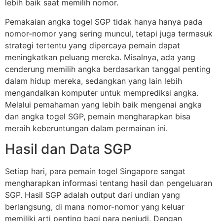
lebih baik saat memilih nomor.
Pemakaian angka togel SGP tidak hanya hanya pada
nomor-nomor yang sering muncul, tetapi juga termasuk
strategi tertentu yang dipercaya pemain dapat
meningkatkan peluang mereka. Misalnya, ada yang
cenderung memilih angka berdasarkan tanggal penting
dalam hidup mereka, sedangkan yang lain lebih
mengandalkan komputer untuk memprediksi angka.
Melalui pemahaman yang lebih baik mengenai angka
dan angka togel SGP, pemain mengharapkan bisa
meraih keberuntungan dalam permainan ini.
Hasil dan Data SGP
Setiap hari, para pemain togel Singapore sangat
mengharapkan informasi tentang hasil dan pengeluaran
SGP. Hasil SGP adalah output dari undian yang
berlangsung, di mana nomor-nomor yang keluar
memiliki arti penting bagi para penjudi. Dengan