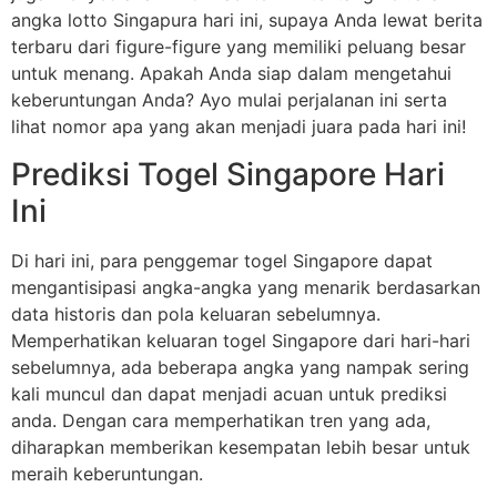
angka lotto Singapura hari ini, supaya Anda lewat berita
terbaru dari figure-figure yang memiliki peluang besar
untuk menang. Apakah Anda siap dalam mengetahui
keberuntungan Anda? Ayo mulai perjalanan ini serta
lihat nomor apa yang akan menjadi juara pada hari ini!
Prediksi Togel Singapore Hari
Ini
Di hari ini, para penggemar togel Singapore dapat
mengantisipasi angka-angka yang menarik berdasarkan
data historis dan pola keluaran sebelumnya.
Memperhatikan keluaran togel Singapore dari hari-hari
sebelumnya, ada beberapa angka yang nampak sering
kali muncul dan dapat menjadi acuan untuk prediksi
anda. Dengan cara memperhatikan tren yang ada,
diharapkan memberikan kesempatan lebih besar untuk
meraih keberuntungan.